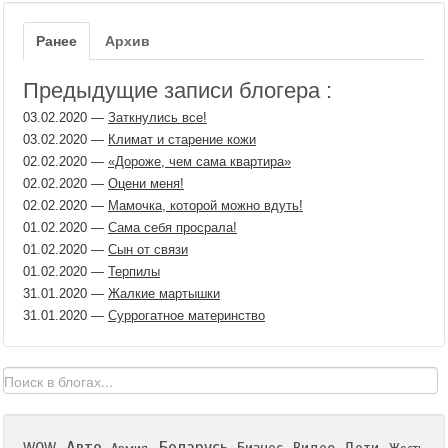
Ранее
Архив
Предыдущие записи блогера :
03.02.2020
—
Заткнулись все!
03.02.2020
—
Климат и старение кожи
02.02.2020
—
«Дороже, чем сама квартира»
02.02.2020
—
Оцени меня!
02.02.2020
—
Мамочка, которой можно вдуть!
01.02.2020
—
Сама себя просрала!
01.02.2020
—
Сын от связи
01.02.2020
—
Терпилы
31.01.2020
—
Жалкие мартышки
31.01.2020
—
Суррогатное материнство
Авто
Беларусь