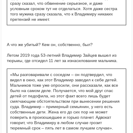
сразу сказал, что обвинение серьезное, и даже
условным сроком тут не отделаться. Хотя даже сестра
того мужика сразу сказала, что к Владимиру никаких
претензий не имеет.
А что же убитый? Кем он, собственно, был?
Летом 2019 года 53-летний Владимир Зайцев вышел из
тюрьмы, где отсидел 11 лет за изнасилование мальчика.
«Мы разговаривали с соседом – он подтвердил, что
видел в окно, как этот Владимир заводил к себе детей.
Мальчиков тоже уже опросили, они рассказали, как все
было на самом деле. Получается, что мой друг спас
детей от педофила, но этот факт всего лишь будет
смягчающим обстоятельством при вынесении решения
суда. Владимир – примерный семьянин, у него есть
собственные дети. Жена его до сих пор не может
поверить в произошедшее и горько плачет. Адвокат
говорит, что Владимиру в любом случае грозит
тюремный срок – пять лет в самом лучшем случае».