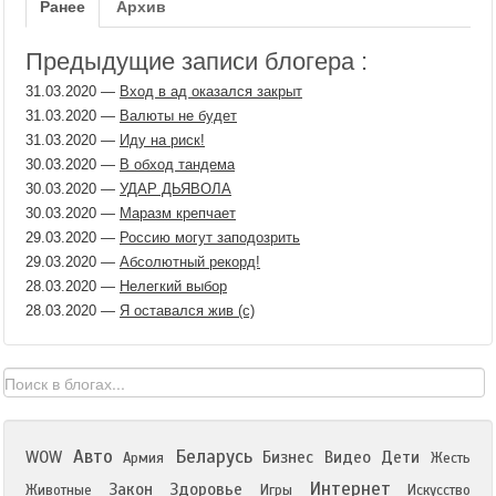
Ранее
Архив
Предыдущие записи блогера :
31.03.2020
—
Вход в ад оказался закрыт
31.03.2020
—
Валюты не будет
31.03.2020
—
Иду на риск!
30.03.2020
—
В обход тандема
30.03.2020
—
УДАР ДЬЯВОЛА
30.03.2020
—
Маразм крепчает
29.03.2020
—
Россию могут заподозрить
29.03.2020
—
Абсолютный рекорд!
28.03.2020
—
Нелегкий выбор
28.03.2020
—
Я оставался жив (с)
Авто
Беларусь
WOW
Бизнес
Видео
Дети
Армия
Жесть
Интернет
Закон
Здоровье
Животные
Игры
Искусство