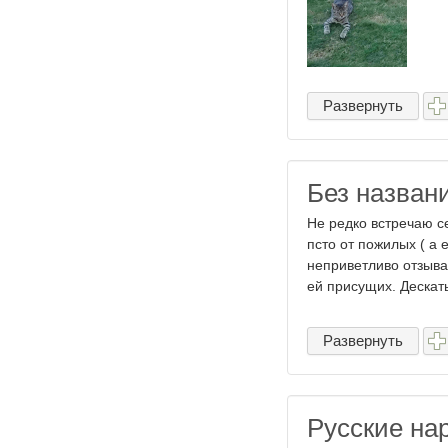
Развернуть
Без назван
Не редко встречаю с
псто от пожилых ( а 
неприветливо отзыва
ей присущих. Дескать 
Развернуть
Русские нар