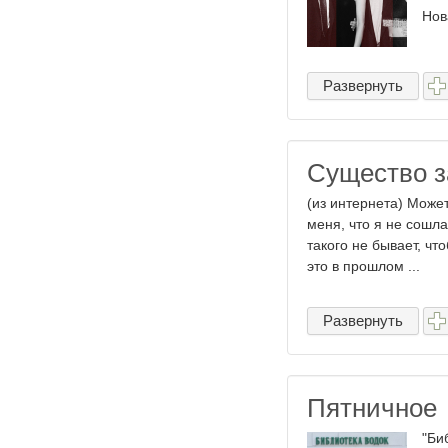
Нов
Развернуть
Существо з
(из интернета) Может
меня, что я не сошла
такого не бывает, чт
это в прошлом ...
Развернуть
Пятничное
"Би