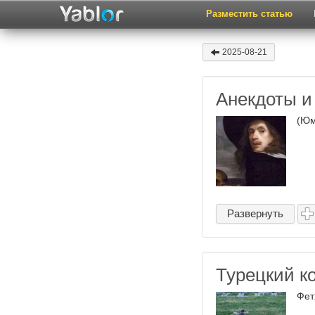
Разместить статью
2025-08-21
Анекдоты и 
(Юм
Развернуть
Турецкий к
Фетх