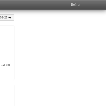
Войти
-08-23
val000