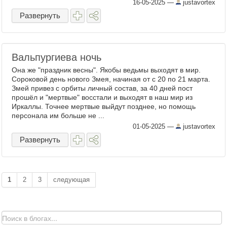
16-05-2025
—
justavortex
Развернуть
Вальпургиева ночь
Она же "праздник весны". Якобы ведьмы выходят в мир.
Сороковой день нового Змея, начиная от с 20 по 21 марта.
Змей привез с орбиты личный состав, за 40 дней пост
прошёл и "мертвые" восстали и выходят в наш мир из
Иркаллы. Точнее мертвые выйдут позднее, но помощь
персонала им больше не ...
01-05-2025
—
justavortex
Развернуть
1
2
3
следующая