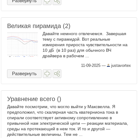
Развернуть
Великая пирамида (2)
Давайте немного отвлечемся. Завершая
тему с пирамидой. Вот реальные
измерения прироста чувствительности на
10 дБ (в 10 раз) для обычного ВЧ
драйвера в рабочем ...
11-09-2025
—
justavortex
Развернуть
Уравнение всего ()
Давайте посмотрим, что могло выйти у Максвелла. Я
предположил, что скалярная часть кватерниона тока в
спирали соответствует активному сопротивлению в
привычной нам электрической цепи — реакции материала,
среды на протекающий в нем ток. И то и другой —
действительные величины. Тем не ...