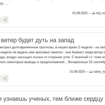
у). ...
01-09-2024
—
imp_na
ветер будет дуть на запад
мотрел долговременные прогнозы, в наших краях 2 недели - на зап
 недели не видать нам красивых закатов - они бывают, когда ветер 
ада, воздух насыщен пылью от сгорания угля. С военной т.з. тоже 
лать некоторые выводы и предположения... Воскресенье 15 сентября
01-09-2024
—
valery_b
 узнаешь ученых, тем ближе сердцу
..