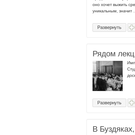
оно хочет выжить сре
уникальным, значит ..
Развернуть
Рядом лекц
Имп
Сту
дос
Развернуть
В Буздяках