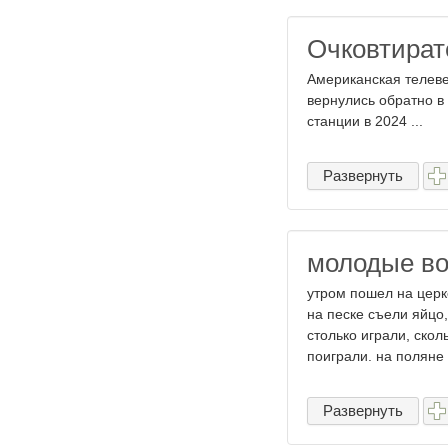
Очковтирате
Американская телеве
вернулись обратно в
станции в 2024 ...
Развернуть
молодые во
утром пошел на церк
на песке съели яйцо,
столько играли, скол
поиграли. на поляне п
Развернуть