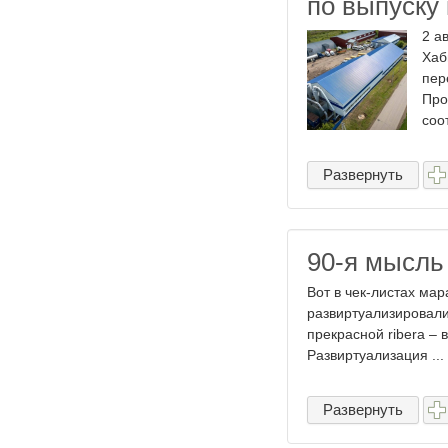
по выпуску
2 а
Хаб
пер
Про
соо
Развернуть
90-я мысль
Вот в чек-листах мар
развиртуализировали
прекрасной ribera – 
Развиртуализация ...
Развернуть