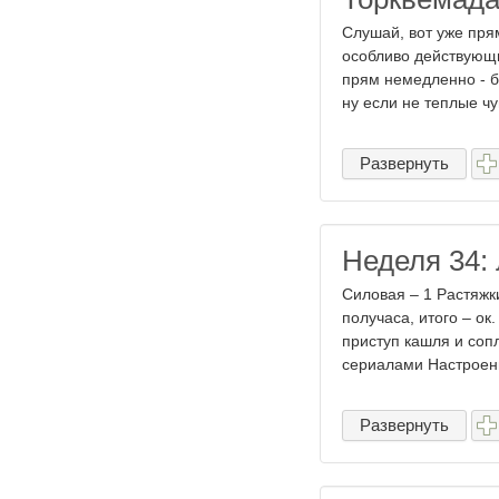
Слушай, вот уже пря
особливо действующим
прям немедленно - б
ну если не теплые чув
Развернуть
Неделя 34: 
Силовая – 1 Растяжки
получаса, итого – ок
приступ кашля и соп
сериалами Настроени
Развернуть