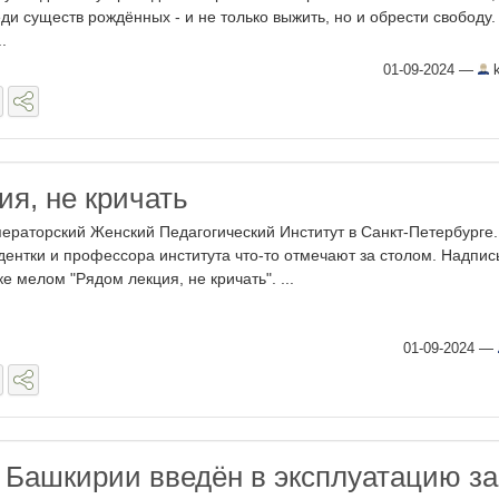
ди существ рождённых - и не только выжить, но и обрести свободу.
.
01-09-2024
—
k
ия, не кричать
ераторский Женский Педагогический Институт в Санкт-Петербурге.
дентки и профессора института что-то отмечают за столом. Надпис
ке мелом "Рядом лекция, не кричать". ...
01-09-2024
—
, Башкирии введён в эксплуатацию з