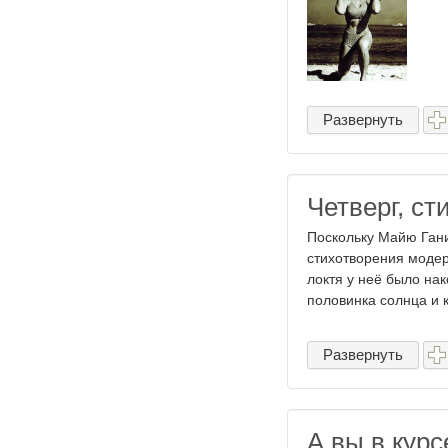
Развернуть
Четверг, с
Поскольку Майю Гани
стихотворения модер
локтя у неё было н
половинка солнца и 
Развернуть
А вы в курс