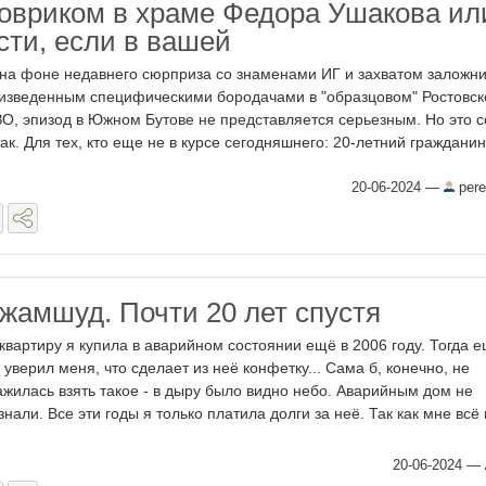
ковриком в храме Федора Ушакова ил
сти, если в вашей
 на фоне недавнего сюрприза со знаменами ИГ и захватом заложни
изведенным специфическими бородачами в "образцовом" Ростовс
О, эпизод в Южном Бутове не представляется серьезным. Но это 
так. Для тех, кто еще не в курсе сегодняшнего: 20-летний гражданин 
20-06-2024
—
pere
жамшуд. Почти 20 лет спустя
 квартиру я купила в аварийном состоянии ещё в 2006 году. Тогда 
 уверил меня, что сделает из неё конфетку... Сама б, конечно, не
ажилась взять такое - в дыру было видно небо. Аварийным дом не
знали. Все эти годы я только платила долги за неё. Так как мне всё
20-06-2024
—