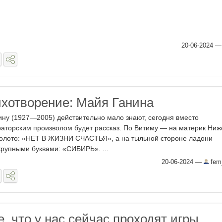
20-06-2024
тихотворение: Майя Ганина
ну (1927—2005) действительно мало знают, сегодня вместо
аторским произволом будет рассказ. По Витиму — на материк Ниж
аколото: «НЕТ В ЖИЗНИ СЧАСТЬЯ», а на тыльной стороне ладони —
крупными буквами: «СИБИРЬ». ...
20-06-2024
—
fem
е, что у нас сейчас проходят игры