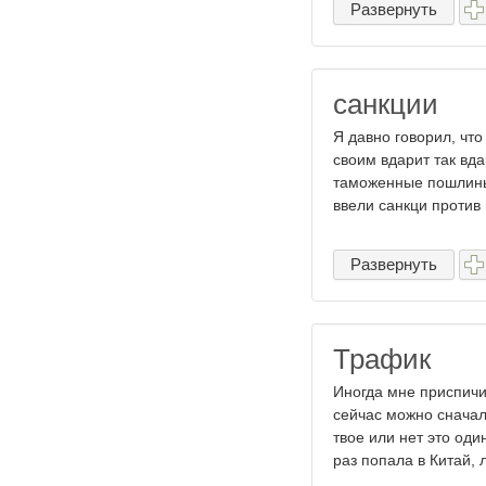
Развернуть
санкции
Я давно говорил, что
своим вдарит так вда
таможенные пошлины 
ввели санкци против 
Развернуть
Трафик
Иногда мне приспичи
сейчас можно сначал
твое или нет это од
раз попала в Китай, л