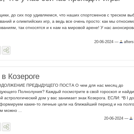
ики, до сих пор удивляемся, что наших спортсменов с треском вы
аний и олимпийских игр, а ведь все очень просто: как мы относимс
ваниям, так относятся и к нам на мировой арене! У нас анонсиро
20-06-2024
—
after
 в Козероге
ДОЛЖЕНИЕ ПРЕДЫДУЩЕГО ПОСТА О чем для нас месяц до
дующего Полнолуния? Каждый посмотрите в свой гороскоп и найди
ой астрологический дом у вас занимает знак Козерога. ЕСЛИ: *В I до
формируем какие-то личные цели на ближайший период и на полго
м можно ...
20-06-2024
—