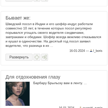
Бывает же:
Шведский посол в Индии и его шофёр-индус работали
совместно 10 лет, в течение которых посол регулярно
порывался угощать своего водителя сэндвичами,
завтраками и обедами. Шофёр всегда вежливо отказывался
и кушал в одиночестве. На десятый год посол заявил
водителю, что разница в их ...
16-01-2024
—
l_boris
Развернуть
Для отдохновения глазу
Барбару Брыльску вам в ленту. ...
16-01-2024
—
everstti_rymin