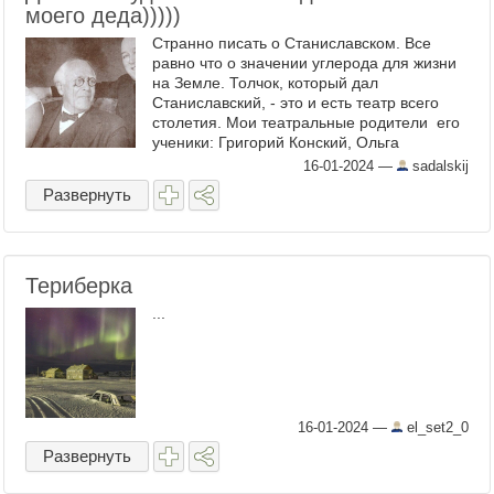
моего деда)))))
Странно писать о Станиславском. Все
равно что о значении углерода для жизни
на Земле. Толчок, который дал
Станиславский, - это и есть театр всего
столетия. Мои театральные родители его
ученики: Григорий Конский, Ольга
Андровская, Светлана Собинова ...
16-01-2024
—
sadalskij
Развернуть
Териберка
...
16-01-2024
—
el_set2_0
Развернуть