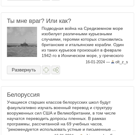
Ты мне враг? Или как?
Подводная война на Средиземном море
изобилует различными курьезными
случаями, героями которых становились
британские и итальянские корабли. Один
из таких курьезов произошёл в феврале
1942-го в Ионическом море, у греческого
острова Лефкос. Находясь в надводном
16-01-2024
—
olt_z_s
положении на позиции у ...
Развернуть
Белоруссия
Учащиеся старших классов белорусских школ будут
факультативно изучать военный перевод и структуру
вооруженных сил США и Великобритании, в том числе
научатся переводить допросы пленных. В рамках
программы, рассчитанной на 69 учебных часов,
"рекомендуется использовать устные и письменные ...