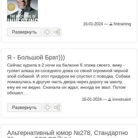
16-01-2024
—
fintraining
Развернуть
Я - Большой Брат)))
Сейчас курила в 2 ночи на балконе 6 этажа своего, вижу -
гуляет алкаш из соседнего дома со своей огромной черной
злой собакой. И этот придурок ее спустил с поводка. Собака
ломанулась в другую часть двора через дорогу за школу,
ему ее не видно. Сначала он ждал, иногда ее звал. Потом
обошел ...
16-01-2024
—
imnotsaint
Развернуть
Альтернативный юмор №278, Стандартно