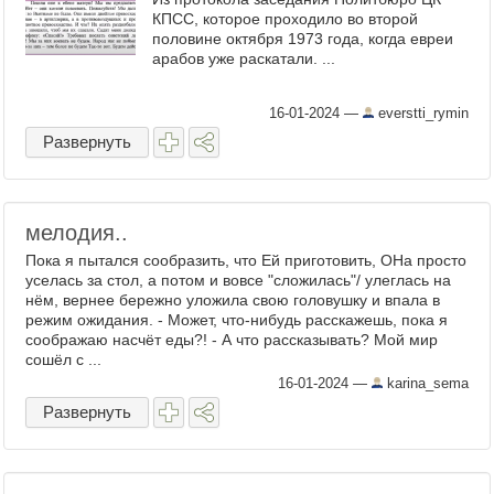
КПСС, которое проходило во второй
половине октября 1973 года, когда евреи
арабов уже раскатали. ...
16-01-2024
—
everstti_rymin
Развернуть
мелодия..
Пока я пытался сообразить, что Ей приготовить, ОНа просто
уселась за стол, а потом и вовсе "сложилась"/ улеглась на
нём, вернее бережно уложила свою головушку и впала в
режим ожидания. - Может, что-нибудь расскажешь, пока я
соображаю насчёт еды?! - А что рассказывать? Мой мир
сошёл с ...
16-01-2024
—
karina_sema
Развернуть