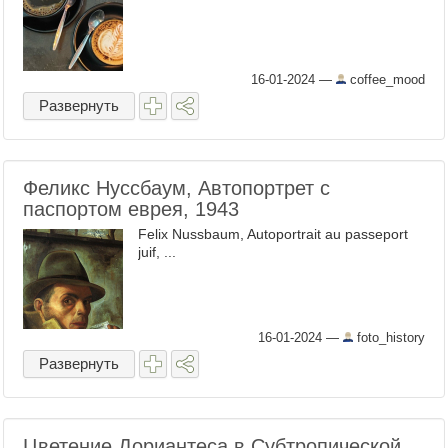
16-01-2024
—
coffee_mood
Развернуть
Феликс Нуссбаум, Автопортрет с
паспортом еврея, 1943
Felix Nussbaum, Autoportrait au passeport
juif, ...
16-01-2024
—
foto_history
Развернуть
Цветение Дориантеса в Субтропической