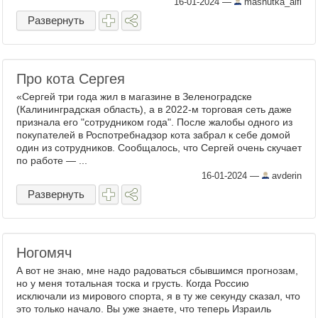
16-01-2024
—
mashutka_alfi
Развернуть
Про кота Сергея
«Сергей три года жил в магазине в Зеленоградске
(Калининградская область), а в 2022-м торговая сеть даже
признала его "сотрудником года". После жалобы одного из
покупателей в Роспотребнадзор кота забрал к себе домой
один из сотрудников. Сообщалось, что Сергей очень скучает
по работе — ...
16-01-2024
—
avderin
Развернуть
Ногомяч
А вот не знаю, мне надо радоваться сбывшимся прогнозам,
но у меня тотальная тоска и грусть. Когда Россию
исключали из мирового спорта, я в ту же секунду сказал, что
это только начало. Вы уже знаете, что теперь Израиль