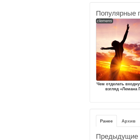
Популярные 
clemens
Чем отделать входну
взгляд «Лемана 
Ранее
Архив
Предыдущие з