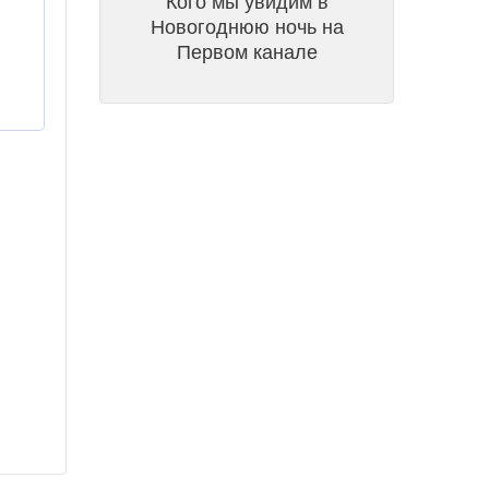
Кого мы увидим в
Новогоднюю ночь на
Первом канале