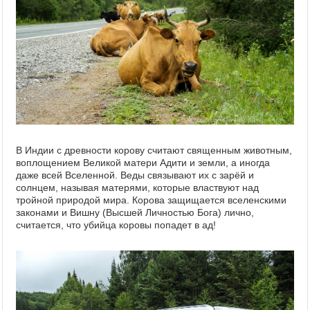
В Индии с древности корову считают священным животным,
воплощением Великой матери Адити и земли, а иногда
даже всей Вселенной. Веды связывают их с зарёй и
солнцем, называя матерями, которые властвуют над
тройной природой мира. Корова защищается вселенскими
законами и Вишну (Высшей Личностью Бога) лично,
считается, что убийца коровы попадет в ад!