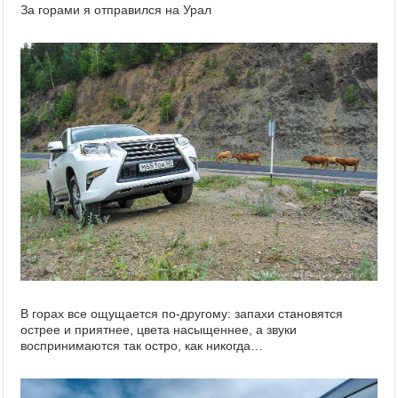
За горами я отправился на Урал
В горах все ощущается по-другому: запахи становятся
острее и приятнее, цвета насыщеннее, а звуки
воспринимаются так остро, как никогда…