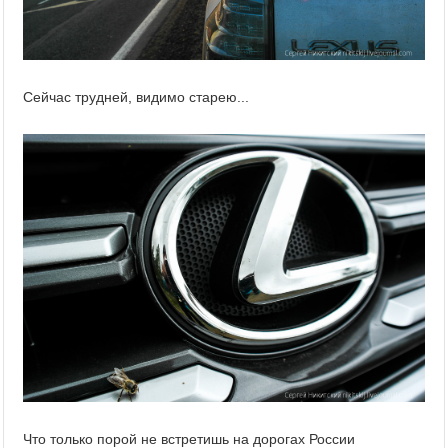
Сейчас трудней, видимо старею...
Что только порой не встретишь на дорогах России