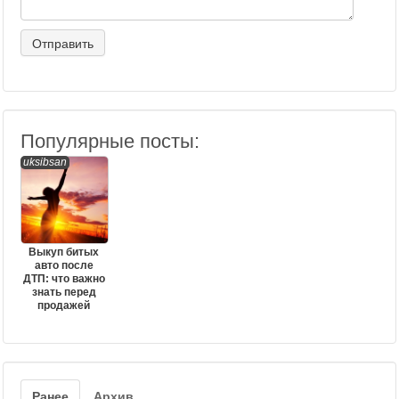
Популярные посты:
uksibsan
Выкуп битых
авто после
ДТП: что важно
знать перед
продажей
Ранее
Архив