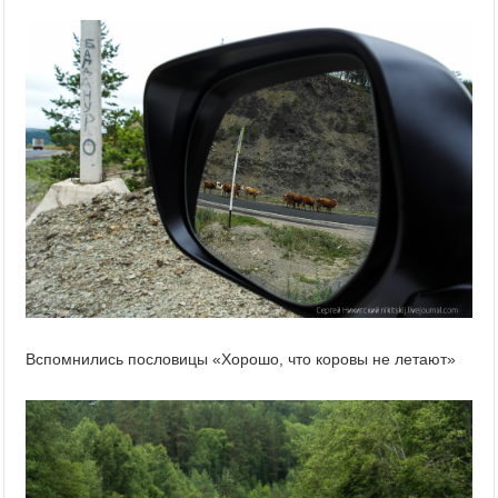
Вспомнились пословицы «Хорошо, что коровы не летают»