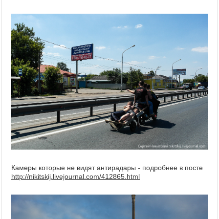
Камеры которые не видят антирадары - подробнее в посте
http://nikitskij.livejournal.com/412865.html