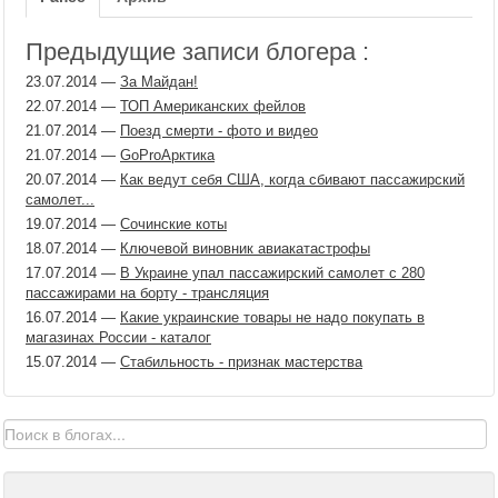
Предыдущие записи блогера :
23.07.2014
—
За Майдан!
22.07.2014
—
ТОП Американских фейлов
21.07.2014
—
Поезд смерти - фото и видео
21.07.2014
—
GoProАрктика
20.07.2014
—
Как ведут себя США, когда сбивают пассажирский
самолет...
19.07.2014
—
Сочинские коты
18.07.2014
—
Ключевой виновник авиакатастрофы
17.07.2014
—
В Украине упал пассажирский самолет с 280
пассажирами на борту - трансляция
16.07.2014
—
Какие украинские товары не надо покупать в
магазинах России - каталог
15.07.2014
—
Стабильность - признак мастерства