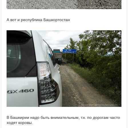
А вот и республика Башкортостан
В Башкирии надо быть внимательным, т.к. по дорогам часто
ходят коровы.