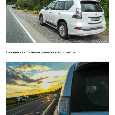
Раньше как то легче давались километры