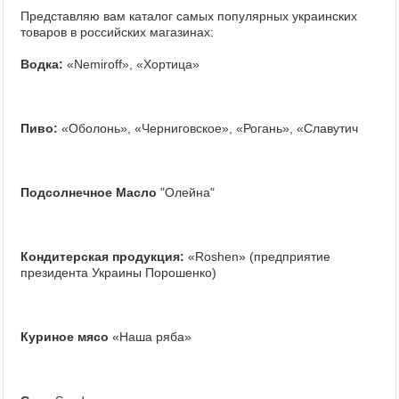
Представляю вам каталог самых популярных украинских
товаров в российских магазинах:
Водка:
«Nemiroff», «Хортица»
Пиво:
«Оболонь», «Черниговское», «Рогань», «Славутич
Подсолнечное Масло
"Олейна"
Кондитерская продукция:
«Roshen» (предприятие
президента Украины Порошенко)
Куриное мясо
«Наша ряба»