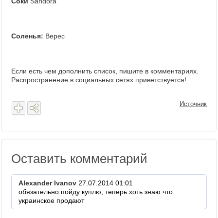
Соки
Sandora
Соленья:
Верес
Если есть чем дополнить список, пишите в комментариях.
Распространение в социальных сетях приветствуется!
Источник
Оставить комментарий
Alexander Ivanov
27.07.2014 01:01
обязательно пойду куплю, теперь хоть знаю что
украинское продают