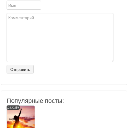
Популярные посты:
bafostri