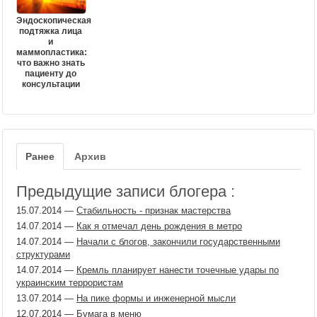
Эндоскопическая
подтяжка лица
и
маммопластика:
что важно знать
пациенту до
консультации
Ранее
Архив
Предыдущие записи блогера :
15.07.2014
—
Стабильность - признак мастерства
14.07.2014
—
Как я отмечал день рождения в метро
14.07.2014
—
Начали с блогов, закончили государственными
структурами
14.07.2014
—
Кремль планирует нанести точечные удары по
украинским террористам
13.07.2014
—
На пике формы и инженерной мысли
12.07.2014
—
Бумага в меню