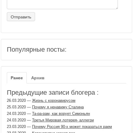
Популярные посты:
Ранее
Архив
Предыдущие записи блогера :
26.03.2020
—
Жизнь с коронавирусом
25.03.2020
—
Почему я ненавижу Сталина
24.03.2020
—
Та-ра-рам, как ворует Симоньян
24.03.2020
—
Третья Мировая лотерея- аллегри
23.03.2020
—
Почему Россия 90-х может показаться раем