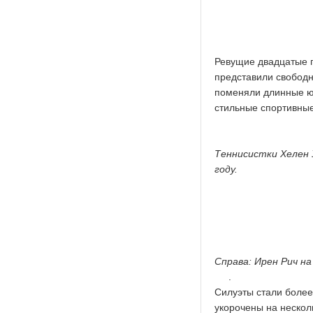
Ревущие двадцатые 
представили свободн
поменяли длинные юб
стильные спортивные
Теннисистки Хелен 
году.
Справа: Ирeн Рич на
.
Силуэты стали более
укорочены на нескол