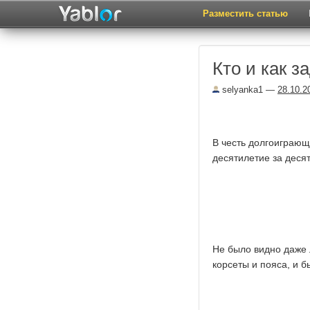
Разместить статью
Кто и как з
selyanka1
—
28.10.2
В честь долгоиграющ
десятилетие за деся
Не было видно даже 
корсеты и пояса, и 