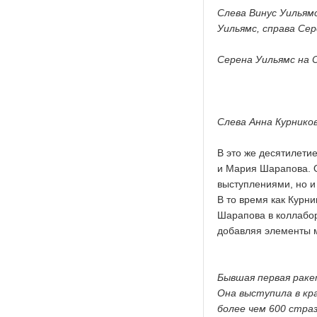
Слева Винус Уильям
Уильямс, справа Сер
Серена Уильямс на
Слева Анна Курников
В это же десятилети
и Мария Шарапова. 
выступлениями, но и 
В то время как Курн
Шарапова в коллабор
добавляя элементы м
Бывшая первая раке
Она выступила в кр
более чем 600 стра