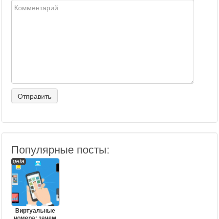
Популярные посты:
geta
Виртуальные
номера: зачем