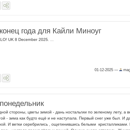
конец года для Кайли Миноуг
LO! UK 8 December 2025. ...
01-12-2025
—
mag
понедельник
дной стороны, цветы зимой - дань ностальгии по зеленому лету, а в
гой - зима как будто ещё и не наступала. Первый снег уже был. И д
рой. И ветки серебрились , ощетинившись белыми кристалликами. 