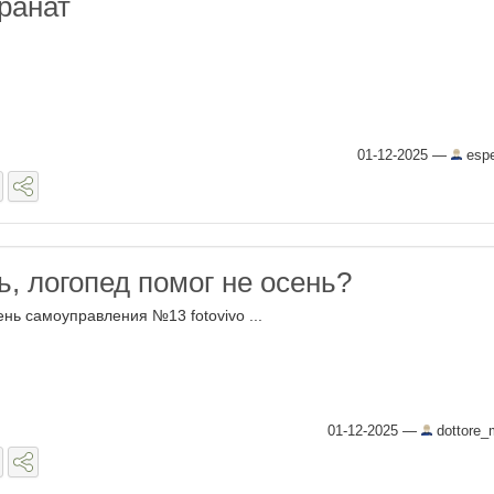
ранат
01-12-2025
—
esper
ь, логопед помог не осень?
ень самоуправления №13 fotovivo ...
01-12-2025
—
dottore_