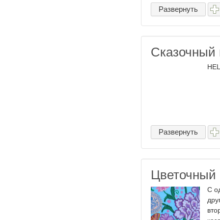
Развернуть
Сказочный 
HEL
Развернуть
Цветочный 
С о
дру
вто