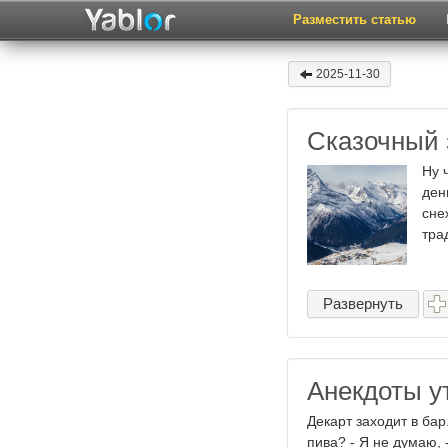
Разместить статью
2025-11-30
Сказочный
Ну 
ден
сне
тра
Развернуть
Анекдоты у
Декарт заходит в бар
пива? - Я не думаю, 