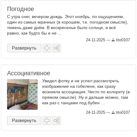
Погодное
С утра снег, вечером дождь. Этот ноябрь, по ощущениям,
один из самых мрачных (в хорошем, т.е. погодном смысле),
темень даже днём. В воскресенье было солнце, и всё
равно, как будто бы и не ...
24-11-2025
—
tito0107
Развернуть
Ассоциативное
Увидел фотку и не успел рассмотреть
изображение на гобелене, как сразу
возникла ассоциация. Чисто по колориту (в
прямом смысле). Ну и дальше можно, там
как раз с танцами под бубен ...
24-11-2025
—
tito0107
Развернуть