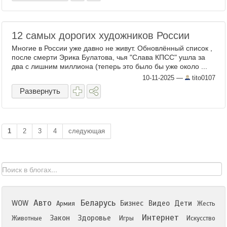
12 самых дорогих художников России
Многие в России уже давно не живут. Обновлённый список ,
после смерти Эрика Булатова, чья "Слава КПСС" ушла за
два с лишним миллиона (теперь это было бы уже около ...
10-11-2025
—
tito0107
Развернуть
1
2
3
4
следующая
Авто
Беларусь
WOW
Бизнес
Видео
Дети
Армия
Жесть
Интернет
Закон
Здоровье
Животные
Игры
Искусство