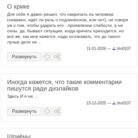
О крике
Для себя я давно решил, что накричать на человека
(неважно, идёт ли речь о подчинённом, или нет), не говоря
уж о том, чтобы ударить его - проявление слабости, а не
силы. да, бывают ситуации, когда кричать приходится, но
всё же, как мне кажется, надо осознавать, что до такого
лучше дело не ...
11-01-2026
—
tito0107
Развернуть
Иногда кажется, что такие комментарии
пишутся ради дизлайков
Здесь И я не ...
23-12-2025
—
tito0107
Развернуть
Шпиёны