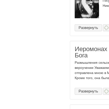
Гос
Нико
Развернуть
Иеромонах 
Бога
Размышления сельск
вероучении Уважаемы
отправлена мною в М
Кроме того, она была
Развернуть