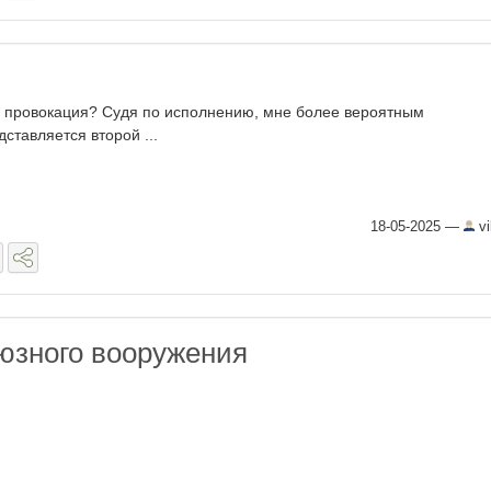
 провокация? Судя по исполнению, мне более вероятным
дставляется второй ...
18-05-2025
—
vi
юзного вооружения