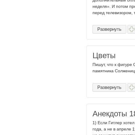
дополнительный опл
неделя». И потом про
перед телевизором, т
Развернуть
Цветы
Пишут, что к фигуре 
памятника Солженицын
Развернуть
Анекдоты 1
1) Если Гитлер хоте
года, а не в апреле 