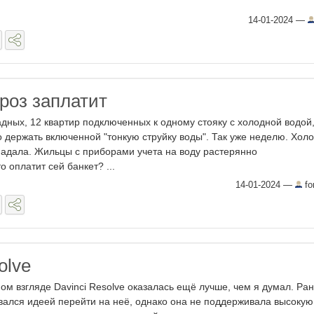
14-01-2024
—
роз заплатит
адных, 12 квартир подключенных к одному стояку с холодной водой
 держать включенной "тонкую струйку воды". Так уже неделю. Хол
падала. Жильцы с приборами учета на воду растерянно
о оплатит сей банкет? ...
14-01-2024
—
fo
olve
ом взгляде Davinci Resolve оказалась ещё лучше, чем я думал. Ра
вался идеей перейти на неё, однако она не поддерживала высокую