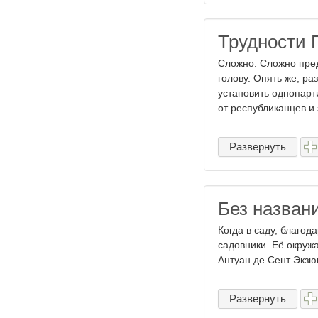
Трудности 
Сложно. Сложно пред
голову. Опять же, 
установить однопарт
от республиканцев и 
Развернуть
Без назван
Когда в саду, благод
садовники. Её окружа
Антуан де Сент Экзюп
Развернуть