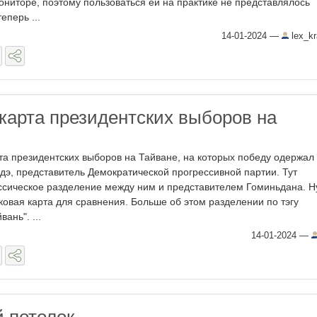
мониторе, поэтому пользоваться ей на практике не представлялось
еперь ...
14-01-2024
—
lex_kr
карта президентских выборов на
та президентских выборов на Тайване, на которых победу одержал
дэ, представитель Демократической прогрессивной партии. Тут
ссическое разделение между ним и представителем Гоминьдана. Н
ковая карта для сравнения. Больше об этом разделении по тэгу
вань". ...
14-01-2024
—