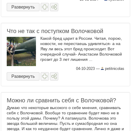
Развернуть
Что не так с поступком Волочковой
Какой бред царит в России. Читая, порою,
новости, не перестаешь удивляться- а на
Яву ли весь этот бред происходит. Вот
очередной случай- Анастасии Волочковой
грозит до 3 лет лишения ...
04-10-2023
—
petitnicolas
Развернуть
Можно ли сравнить себя с Волочковой?
Думаю что некоторые высокого о себе мнения, сравнивать
себя с Волочковой. Вообще то сравнение будет явно не в
пользу этой дамы. Почему? А патамушта. Волочкова это
звезда большой величины. Пусть и сумасбродная но она
звезда. И как то неудачное будет сравнение. Лично я даже и