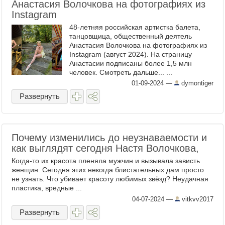
Анастасия Волочкова на фотографиях из
Instagram
48-летняя российская артистка балета,
танцовщица, общественный деятель
Анастасия Волочкова на фотографиях из
Instagram (август 2024). На страницу
Анастасии подписаны более 1,5 млн
человек. Смотреть дальше... ...
01-09-2024
—
dymontiger
Развернуть
Почему изменились до неузнаваемости и
как выглядят сегодня Настя Волочкова,
Когда-то их красота пленяла мужчин и вызывала зависть
женщин. Сегодня этих некогда блистательных дам просто
не узнать. Что убивает красоту любимых звёзд? Неудачная
пластика, вредные ...
04-07-2024
—
vitkvv2017
Развернуть