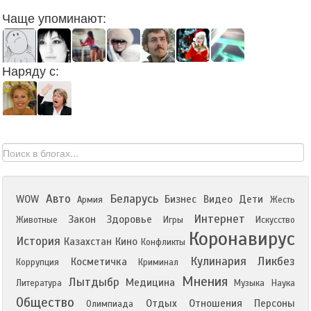
Чаще упоминают:
Наряду с:
Авто
Беларусь
WOW
Бизнес
Видео
Дети
Армия
Жесть
Интернет
Закон
Здоровье
Животные
Игры
Искусство
Коронавирус
История
Казахстан
Кино
Конфликты
Кулинария
Ликбез
Косметичка
Коррупция
Криминал
Мнения
Лытдыбр
Медицина
Литература
Музыка
Наука
Общество
Отдых
Отношения
Персоны
Олимпиада