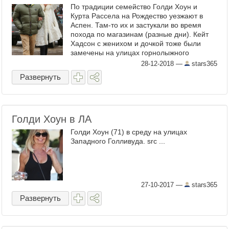
По традиции семейство Голди Хоун и
Курта Рассела на Рождество уезжают в
Аспен. Там-то их и застукали во время
похода по магазинам (разные дни). Кейт
Хадсон с женихом и дочкой тоже были
замечены на улицах горнолыжного
курорта. ...
28-12-2018
—
stars365
Развернуть
Голди Хоун в ЛА
Голди Хоун (71) в среду на улицах
Западного Голливуда. src ...
27-10-2017
—
stars365
Развернуть