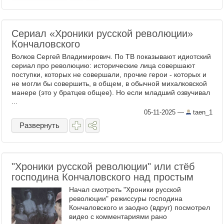
Сериал «Хроники русской революции»
Кончаловского
Волков Сергей Владимирович. По ТВ показывают идиотский
сериал про революцию: исторические лица совершают
поступки, которых не совершали, прочие герои - которых и
не могли бы совершить, в общем, в обычной михалковской
манере (это у братцев общее). Но если младший озвучивал
...
05-11-2025
—
taen_1
Развернуть
"Хроники русской революции" или стёб
господина Кончаловского над простым
Начал смотреть "Хроники русской
революции" режиссуры господина
Кончаловского и заодно (вдруг) посмотрел
видео с комментариями рано