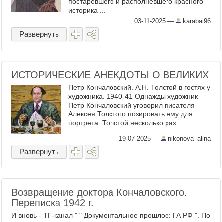
постаревшего и располневшего красного
историка ...
03-11-2025
—
karabai96
Развернуть
ИСТОРИЧЕСКИЕ АНЕКДОТЫ О ВЕЛИКИХ
Петр Кончаловский. А.Н. Толстой в гостях у
художника. 1940-41 Однажды художник
Петр Кончаловский уговорил писателя
Алексея Толстого позировать ему для
портрета. Толстой несколько раз ...
19-07-2025
—
nikonova_alina
Развернуть
Возвращение доктора Кончаловского.
Переписка 1942 г.
И вновь - ТГ-канал " " Документальное прошлое: ГА РФ ". По