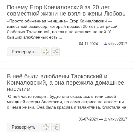
Почему Егор Кончаловский за 20 лет
совместной жизни не взял в жены Любовь
«Просто обиженная женщина» Егор Кончаловский —
известный режиссер, который прожил 20 лет с актрисой
Любовью Толкалиной, но так и не женился на ней. У
бывших влюбленных есть ...
04-11-2024
—
vitkvv2017
Развернуть
В неё были влюблены Тарковский и
Кончаловский, а она пережила домашнее
насилие
О ней часто говорят, будто она оказалась в тени своей
младшей сестры Анастасии, но сама актриса не жалеет ни
о чём в жизни. Она была красива и талантлива, блистала на
...
06-07-2024
—
vitkvv2017
Развернуть