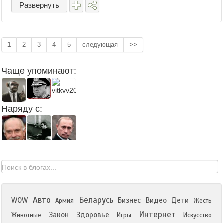
Развернуть
1
2
3
4
5
следующая
>>
Чаще упоминают:
Наряду с:
Авто
Беларусь
WOW
Бизнес
Видео
Дети
Армия
Жесть
Интернет
Закон
Здоровье
Животные
Игры
Искусство