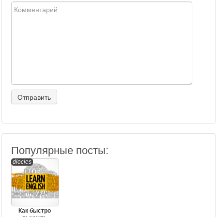
Популярные посты:
diocles
Как быстро