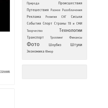
Происшествия
Природа
Путешествия
Разное
Разоблачения
Реклама
Сиськи
Религия
СНГ
События
Спорт
Страны
ТВ и СМИ
Технологии
Творчество
Транспорт
Троллинг
Финансы
Фото
Штуки
Шоубиз
Экономика
Юмор
точник