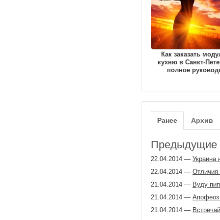
Как заказать мод
кухню в Санкт-Пете
полное руковод
Ранее
Архив
Предыдущие з
22.04.2014
—
Украина 
22.04.2014
—
Отличия 
21.04.2014
—
Вуду пип
21.04.2014
—
Апофеоз 
21.04.2014
—
Встречай