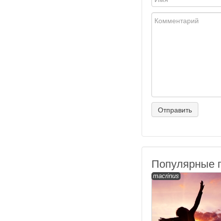
Популярные 
macrinus