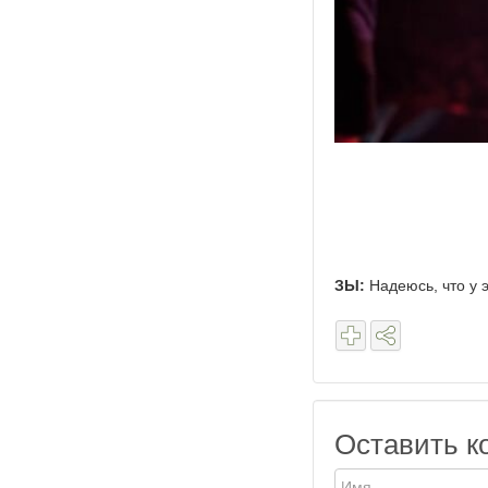
ЗЫ:
Надеюсь, что у э
Оставить к