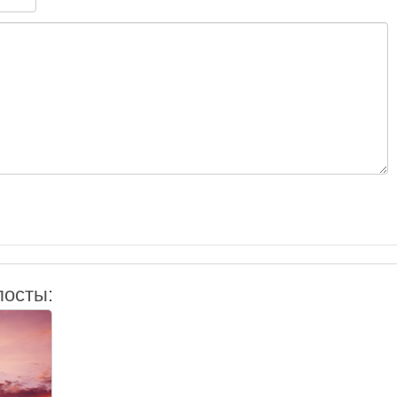
посты: