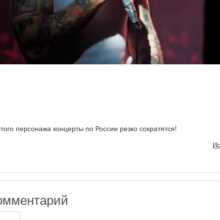
того персонажа концерты по России резко сократятся!
Ис
омментарий