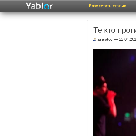
Разместить статью
Те кто прот
asaratov
—
22.04.20