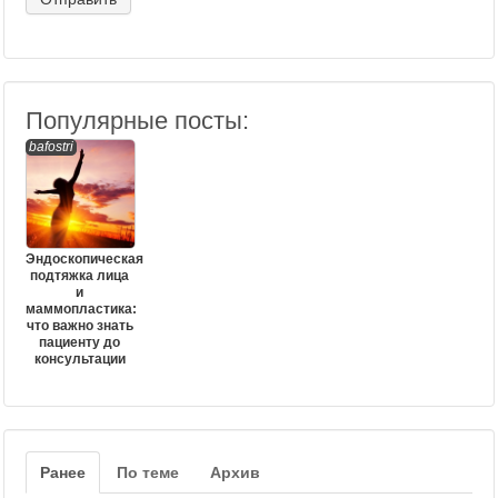
Популярные посты:
bafostri
Эндоскопическая
подтяжка лица
и
маммопластика:
что важно знать
пациенту до
консультации
Ранее
По теме
Архив