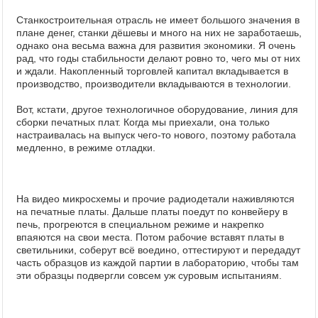
Станкостроительная отрасль не имеет большого значения в
плане денег, станки дёшевы и много на них не заработаешь,
однако она весьма важна для развития экономики. Я очень
рад, что годы стабильности делают ровно то, чего мы от них
и ждали. Накопленный торговлей капитал вкладывается в
производство, производители вкладываются в технологии.
Вот, кстати, другое технологичное оборудование, линия для
сборки печатных плат. Когда мы приехали, она только
настраивалась на выпуск чего-то нового, поэтому работала
медленно, в режиме отладки.
На видео микросхемы и прочие радиодетали наживляются
на печатные платы. Дальше платы поедут по конвейеру в
печь, прогреются в специальном режиме и накрепко
впаяются на свои места. Потом рабочие вставят платы в
светильники, соберут всё воедино, оттестируют и передадут
часть образцов из каждой партии в лабораторию, чтобы там
эти образцы подвергли совсем уж суровым испытаниям.