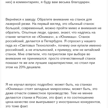
них) в комментариях, я буду вам весьма благодарен.
Вернёмся к заводу. Обратите внимание на станок для
лазерной резки. На первый взгляд, это обычный станок:
большой, современный, можно пройти мимо и внимания не
обратить. Опытные люди, однако, знают, что надпись на
станке читается не «Юнимач», а «Юнимаш». Станок
российский, делается в Петербурге. Я спросил у нашего
гида из «Световых Технологий», почему они купили именно
российский, а не итальянский, к примеру, или не китайский
станок. Мне ответили, что патриотизм при выборе во
внимание не принимался: просто отечественный станок
показал те же или лучшие характеристики, но стоил при
этом на 20% дешевле.
Я не изучал вопрос подробно: может быть, на станках
«Юнимаш» стоят западные микросхемы, может быть, это
даже отчасти совместное производство. Тем не менее
делаются станки в России, это факт, и по соотношению
цена-качество они выигрывают у иностранных конкурентов,
это тоже факт.