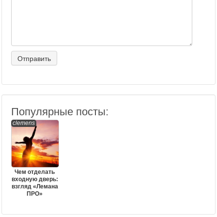
Популярные посты:
clemens
Чем отделать
входную дверь:
взгляд «Лемана
ПРО»