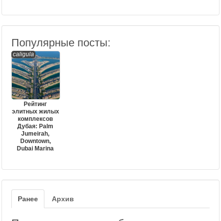
Популярные посты:
caligula
Рейтинг
элитных жилых
комплексов
Дубая: Palm
Jumeirah,
Downtown,
Dubai Marina
Ранее
Архив