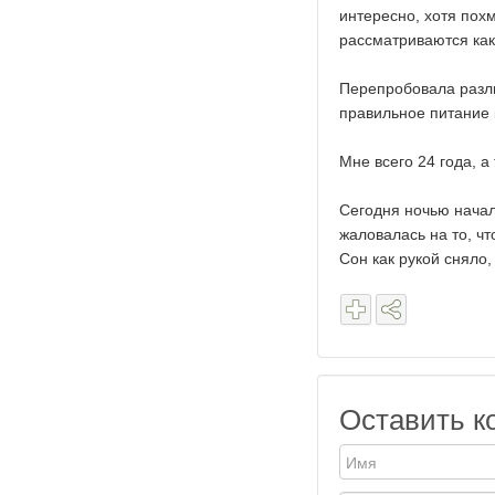
интересно, хотя пох
рассматриваются как
Перепробовала разли
правильное питание к
Мне всего 24 года, а 
Сегодня ночью начал
жаловалась на то, чт
Сон как рукой сняло,
Оставить к