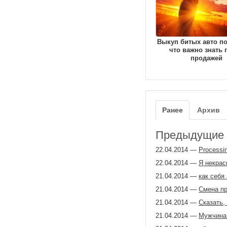
Выкуп битых авто по
что важно знать 
продажей
Ранее
Архив
Предыдущие з
22.04.2014
—
Processi
22.04.2014
—
Я некрас
21.04.2014
—
как себя
21.04.2014
—
Смена пр
21.04.2014
—
Сказать,
21.04.2014
—
Мужчина 