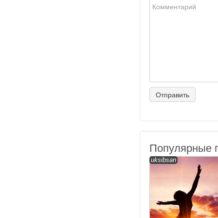
Популярные 
uksibsan