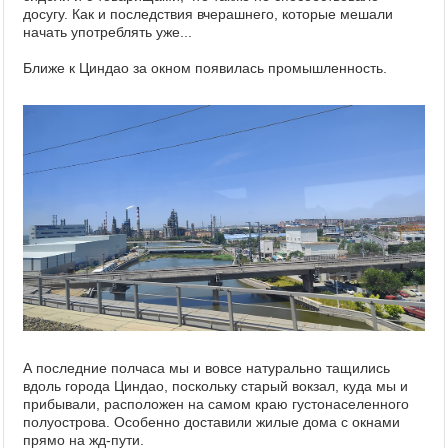
досугу. Как и последствия вчерашнего, которые мешали
начать употреблять уже...
Ближе к Циндао за окном появилась промышленность.
А последние полчаса мы и вовсе натурально тащились
вдоль города Циндао, поскольку старый вокзал, куда мы и
прибывали, расположен на самом краю густонаселенного
полуострова. Особенно доставили жилые дома с окнами
прямо на жд-пути.