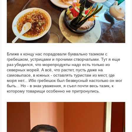
Ближе к концу нас порадовали буквально тазиком с
гребешком, устрицами и прочими створчатыми. Тут я еще
раз убедился, что морепродукты надо есть только из
северных морей. А всё, что растет, пусть даже на
самовыпасе, в южных - оставлять туристам из мест, где
моря нет... Ибо гребешок был безвкусный настолько он мог
быть... Но - в знак уважения, я съел почти весь тазик, к
которому товарищи особенно не притронулись.