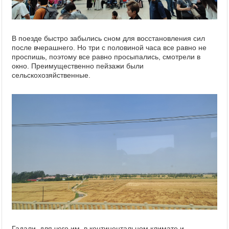
В поезде быстро забылись сном для восстановления сил
после вчерашнего. Но три с половиной часа все равно не
проспишь, поэтому все равно просыпались, смотрели в
окно. Преимущественно пейзажи были
сельскохозяйственные.
Гадали, для чего им, в континентальном климате и