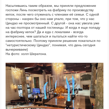
Насытившись таким образом, мы приняли предложение
госпожи Линь посмотреть на фабрику по производству
кепок, после чего отужинать с членами её семьи. С одной
стороны - нахрен бы оно нам упало, при том, что у нас
Циндао не просмотренный. С другой - она нас увезла уже
на час-полтора от нашей гостиницы. И когда я еще попаду
на фабрику кепок? Да и еда с локалами - всегда
интереснее, чем шататься и пытаться найти что-то
самостоятельно. Поэтому приняли решение покататься по
"нетуристическому Циндао", понимая, что день сегодня
вычеркиваем)
На фото: холл Шератона.