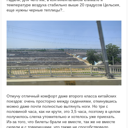
температуре воздуха стабильно выше 20 градусов Цельсия,
еще нужны черные теплицы?..
Отмучу отличный комфорт даже второго класса китайских
поездов: очень просторно между сидениями, откинувшись
можно даже почти полностью вытянуть ноги. Но три с
половиной часа, как ни крути, это 3,5 часа, поэтому в целом
получилось слегка утомительно и хотелось уже приехать.
Из-за того, что билеты брали не вместе, так же не вместе
сидели и с товарищами, что также не способствовало