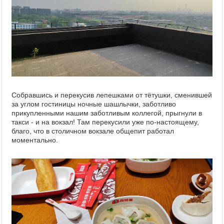
Собравшись и перекусив лепешками от тётушки, сменившей
за углом гостиницы ночные шашлычки, заботливо
прикупленными нашим заботливым коллегой, прыгнули в
такси - и на вокзал! Там перекусили уже по-настоящему,
благо, что в столичном вокзале общепит работал
моментально.