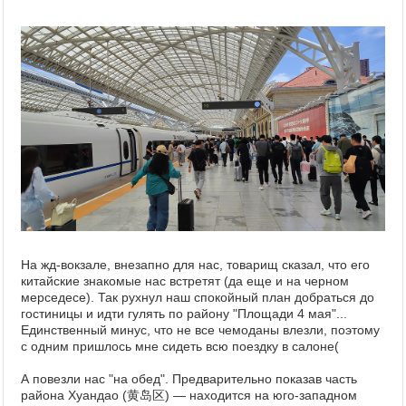
На жд-вокзале, внезапно для нас, товарищ сказал, что его
китайские знакомые нас встретят (да еще и на черном
мерседесе). Так рухнул наш спокойный план добраться до
гостиницы и идти гулять по району "Площади 4 мая"...
Единственный минус, что не все чемоданы влезли, поэтому
с одним пришлось мне сидеть всю поездку в салоне(
А повезли нас "на обед". Предварительно показав часть
района Хуандао (黄岛区) — находится на юго-западном