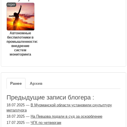
niger
Автономные
беспилотники в
промышленности:
внедрение
систем
мониторинга
Ранее
Архив
Предыдущие записи блогера :
18.07.2025
—
В Мурманской области установили скульптуру
металлурга
18.07.2025
—
На Певцова подали в суд за оскорбление
17.07.2025
—
ЧГК по четвергам