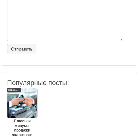
Популярные посты:
albinus
Плюсы и
минусы
продажи
залогового