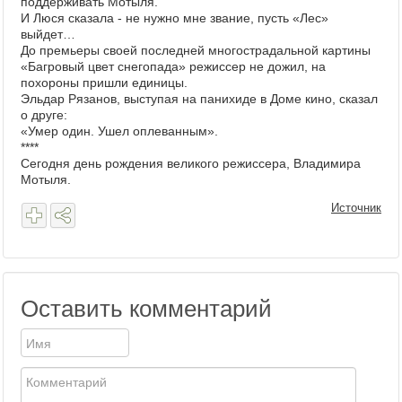
поддерживать Мотыля.
И Люся сказала - не нужно мне звание, пусть «Лес»
выйдет…
До премьеры своей последней многострадальной картины
«Багровый цвет снегопада» режиссер не дожил, на
похороны пришли единицы.
Эльдар Рязанов, выступая на панихиде в Доме кино, сказал
о друге:
«Умер один. Ушел оплеванным».
****
Сегодня день рождения великого режиссера, Владимира
Мотыля.
Источник
Оставить комментарий