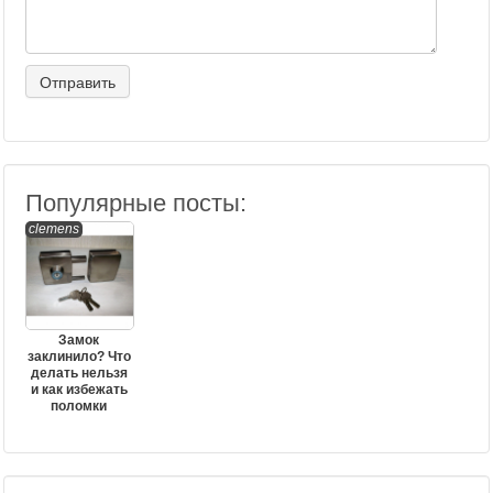
Популярные посты:
clemens
Замок
заклинило? Что
делать нельзя
и как избежать
поломки