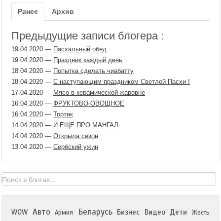
Ранее
Архив
Предыдущие записи блогера :
19.04.2020
—
Пасхальный обед
19.04.2020
—
Праздник каждый день
18.04.2020
—
Попытка сделать чиабатту
18.04.2020
—
С наступающим праздником Светлой Пасхи !
17.04.2020
—
Мясо в керамической жаровне
16.04.2020
—
ФРУКТОВО-ОВОЩНОЕ
16.04.2020
—
Тортик
14.04.2020
—
И ЕЩЕ ПРО МАНГАЛ
14.04.2020
—
Открыла сезон
13.04.2020
—
Сербский ужин
Авто
Беларусь
WOW
Бизнес
Видео
Дети
Армия
Жесть