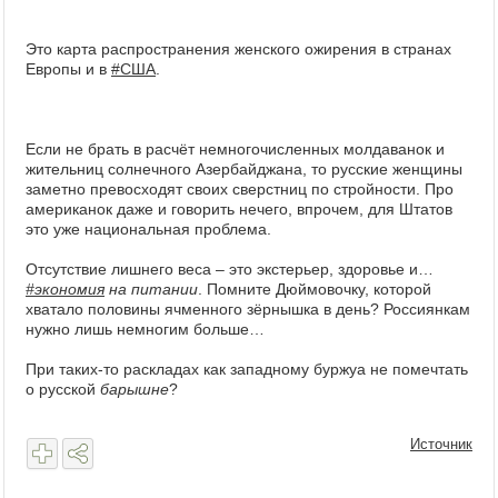
Это карта распространения женского ожирения в странах
Европы и в
#США
.
Если не брать в расчёт немногочисленных молдаванок и
жительниц солнечного Азербайджана, то русские женщины
заметно превосходят своих сверстниц по стройности. Про
американок даже и говорить нечего, впрочем, для Штатов
это уже национальная проблема.
Отсутствие лишнего веса – это экстерьер, здоровье и…
#экономия
на питании
. Помните Дюймовочку, которой
хватало половины ячменного зёрнышка в день? Россиянкам
нужно лишь немногим больше…
При таких-то раскладах как западному буржуа не помечтать
о русской
барышне
?
Источник