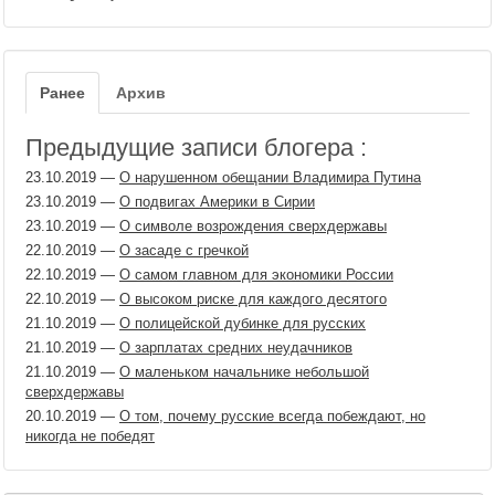
Ранее
Архив
Предыдущие записи блогера :
23.10.2019
—
О нарушенном обещании Владимира Путина
23.10.2019
—
О подвигах Америки в Сирии
23.10.2019
—
О символе возрождения сверхдержавы
22.10.2019
—
О засаде с гречкой
22.10.2019
—
О самом главном для экономики России
22.10.2019
—
О высоком риске для каждого десятого
21.10.2019
—
О полицейской дубинке для русских
21.10.2019
—
О зарплатах средних неудачников
21.10.2019
—
О маленьком начальнике небольшой
сверхдержавы
20.10.2019
—
О том, почему русские всегда побеждают, но
никогда не победят