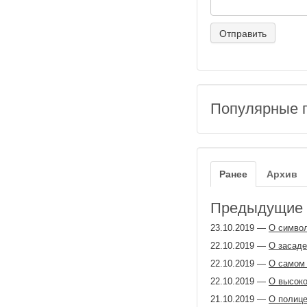
Популярные 
Ранее
Архив
Предыдущие з
23.10.2019
—
О симво
22.10.2019
—
О засаде
22.10.2019
—
О самом 
22.10.2019
—
О высоко
21.10.2019
—
О полице