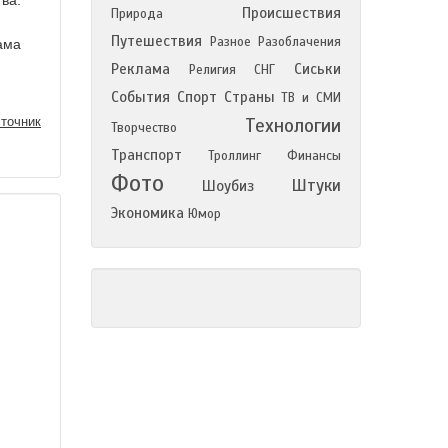
ва.
Происшествия
Природа
Путешествия
Разное
Разоблачения
ама
Реклама
Сиськи
Религия
СНГ
События
Спорт
Страны
ТВ и СМИ
точник
Технологии
Творчество
Транспорт
Троллинг
Финансы
Фото
Штуки
Шоубиз
Экономика
Юмор