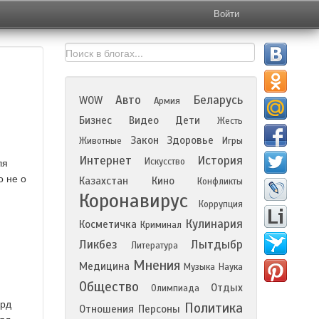
Войти
Авто
Беларусь
WOW
Армия
Бизнес
Видео
Дети
Жесть
Закон
Здоровье
Животные
Игры
Интернет
История
Искусство
ля
 не о
Казахстан
Кино
Конфликты
Коронавирус
Коррупция
Кулинария
Косметичка
Криминал
Ликбез
Лытдыбр
Литература
Мнения
Медицина
Музыка
Наука
Общество
Отдых
Олимпиада
орд
Политика
Отношения
Персоны