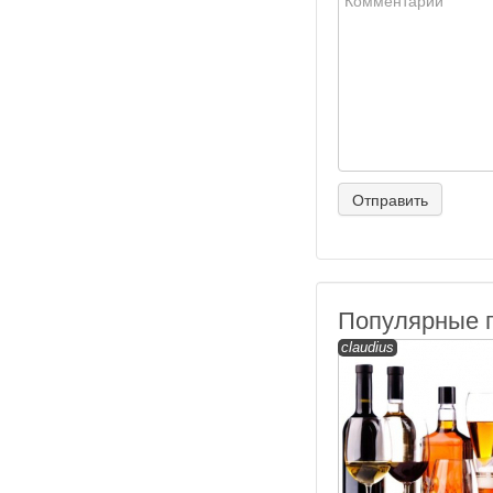
Популярные 
claudius