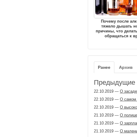
Почему после алк
тяжело дышать н
причины, что делать
обращаться к в
Ранее
Архив
Предыдущие з
22.10.2019
—
О засаде
22.10.2019
—
О самом 
22.10.2019
—
О высоко
21.10.2019
—
О полице
21.10.2019
—
О зарпла
21.10.2019
—
О мален