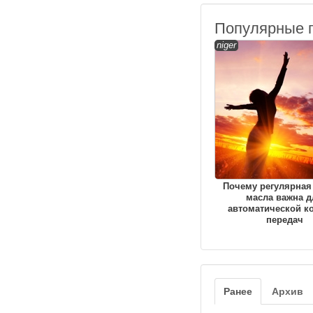
Популярные 
niger
Почему регулярная
масла важна д
автоматической к
передач
Ранее
Архив