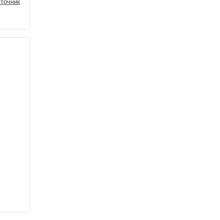
точник