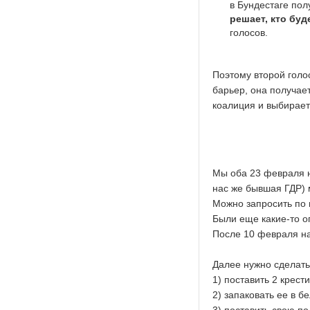
в Бундестаге пол
решает, кто буд
голосов.
Поэтому второй голо
барьер, она получае
коалиция и выбирает
Мы оба 23 февраля н
нас же бывшая ГДР) 
Можно запросить по 
Были еще какие-то о
После 10 февраля на
Далее нужно сделат
1) поставить 2 крес
2) запаковать ее в 