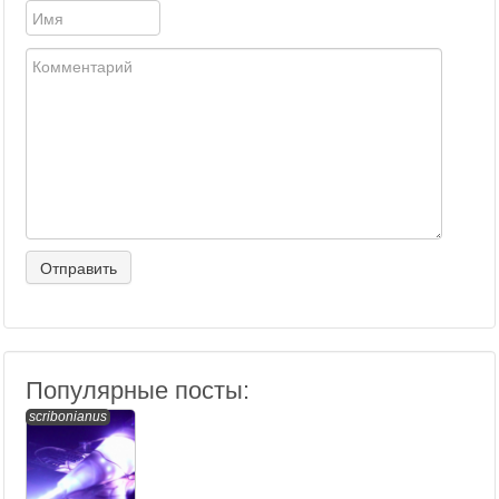
Популярные посты:
scribonianus