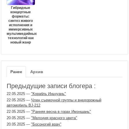
Гибридные
концертные
форматы:
синтез живого
исполнения и
иммерсивных
мультимедийных
технологий как
новый жанр
Ранее
Архив
Предыдущие записи блогера :
22.05.2025
—
"Корабль Иньчуань"
22.05.2025
—
Член съемочной группы и внедорожный
автомобиль BJ-212
22.05.2025
—
"Ранняя весна в горах Имэншань"
20.05.2025
—
"Мелодия красного цвета"
20.05.2025
—
"Босоногий врач"