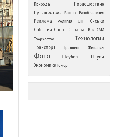
Происшествия
Природа
Путешествия
Разное
Разоблачения
Реклама
Сиськи
Религия
СНГ
События
Спорт
Страны
ТВ и СМИ
Технологии
Творчество
Транспорт
Троллинг
Финансы
Фото
Штуки
Шоубиз
Экономика
Юмор