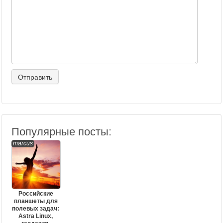
Популярные посты:
marcus
Российские
планшеты для
полевых задач:
Astra Linux,