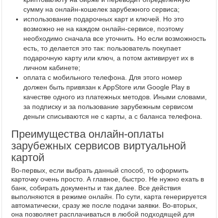
сумму на онлайн-кошелек зарубежного сервиса;
использование подарочных карт и ключей. Но это
возможно не на каждом онлайн-сервисе, поэтому
необходимо сначала все уточнить. Но если возможность
есть, то делается это так: пользователь покупает
подарочную карту или ключ, а потом активирует их в
личном кабинете;
оплата с мобильного телефона. Для этого номер
должен быть привязан к AppStore или Google Play в
качестве одного из платежных методов. Иными словами,
за подписку и за пользование зарубежным сервисом
деньги списываются не с карты, а с баланса телефона.
Преимущества онлайн-оплаты
зарубежных сервисов виртуальной
картой
Во-первых, если выбрать данный способ, то оформить
карточку очень просто. А главное, быстро. Не нужно ехать в
банк, собирать документы и так далее. Все действия
выполняются в режиме онлайн. По сути, карта генерируется
автоматически, сразу же после подачи заявки. Во-вторых,
она позволяет расплачиваться в любой подходящей для