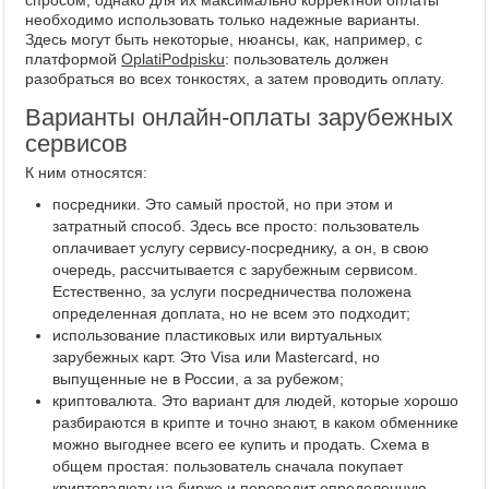
спросом, однако для их максимально корректной оплаты
необходимо использовать только надежные варианты.
Здесь могут быть некоторые, нюансы, как, например, с
платформой
OplatiPodpisku
: пользователь должен
разобраться во всех тонкостях, а затем проводить оплату.
Варианты онлайн-оплаты зарубежных
сервисов
К ним относятся:
посредники. Это самый простой, но при этом и
затратный способ. Здесь все просто: пользователь
оплачивает услугу сервису-посреднику, а он, в свою
очередь, рассчитывается с зарубежным сервисом.
Естественно, за услуги посредничества положена
определенная доплата, но не всем это подходит;
использование пластиковых или виртуальных
зарубежных карт. Это Visa или Mastercard, но
выпущенные не в России, а за рубежом;
криптовалюта. Это вариант для людей, которые хорошо
разбираются в крипте и точно знают, в каком обменнике
можно выгоднее всего ее купить и продать. Схема в
общем простая: пользователь сначала покупает
криптовалюту на бирже и переводит определенную