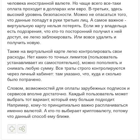
человека иностранной валюте. Но чаще всего все-таки
оплата проходит в долларах или евро. В-третьих, здесь
высокий уровень безопасности. Можно не опасаться того,
что данные попадут в руки третьих лиц. А самое важное -
виртуальную карту нельзя потерять. Если же у владельца
есть подозрения, что кто-то посторонний получил к ней
доступ, ее легко заблокировать. Или вовсе удалить и
получить новую.
Также на виртуальной карте легко контролировать свои
расходы. Нет каких-то точных лимитов (пользователь
устанавливает их самостоятельно), можно пополнять и
снимать любую сумму. Все траты строго контролируются
через личный кабинет: там указано, что, куда и сколько
было потрачено.
Словом, возможностей для оплаты зарубежных подписок и
сервисов вполне достаточно. Каждый пользователь может
выбрать тот вариант, который ему больше подходит.
Например, кому-то принципиально важно расплачиваться
именно валютой. А кто-то выбирает криптовалюту, потому
что данный способ ему ближе.