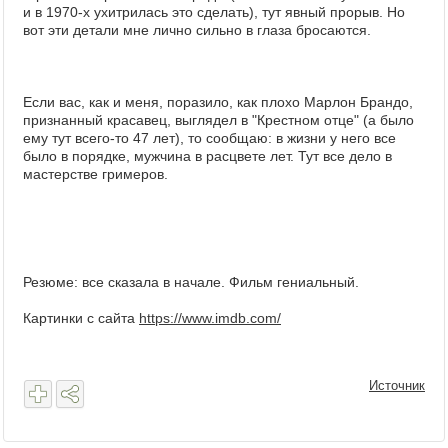
и в 1970-х ухитрилась это сделать), тут явный прорыв. Но
вот эти детали мне лично сильно в глаза бросаются.
Если вас, как и меня, поразило, как плохо Марлон Брандо,
признанный красавец, выглядел в "Крестном отце" (а было
ему тут всего-то 47 лет), то сообщаю: в жизни у него все
было в порядке, мужчина в расцвете лет. Тут все дело в
мастерстве гримеров.
Резюме: все сказала в начале. Фильм гениальный.
Картинки с сайта
https://www.imdb.com/
Источник