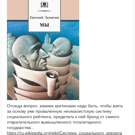
Отсюда вопрос: какими кретинами надо быть, чтобы взять
за основу уже проваленную неомаоистскую систему
социального рейтинга, приделать к ней бренд от самого
отвратительного вымышленного тоталитарного
государства...
https://ru.wikipedia.org/wiki/Система_социального_кредита