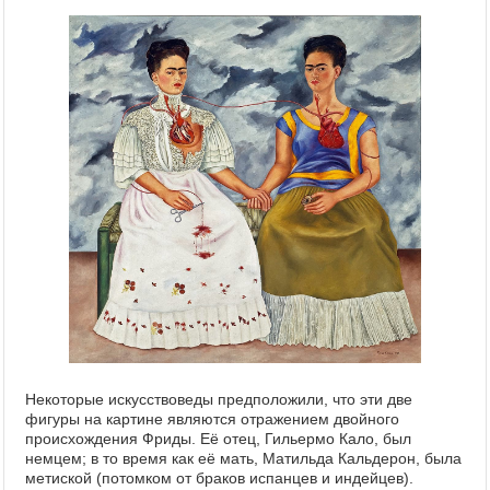
Некоторые искусствоведы предположили, что эти две
фигуры на картине являются отражением двойного
происхождения Фриды. Её отец, Гильермо Кало, был
немцем; в то время как её мать, Матильда Кальдерон, была
метиской (потомком от браков испанцев и индейцев).