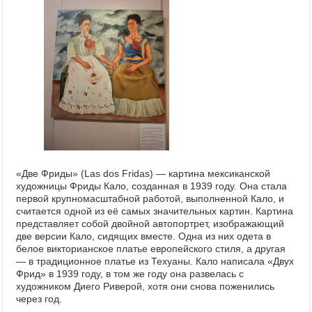
«Две Фриды» (Las dos Fridas) — картина мексиканской
художницы Фриды Кало, созданная в 1939 году. Она стала
первой крупномасштабной работой, выполненной Кало, и
считается одной из её самых значительных картин. Картина
представляет собой двойной автопортрет, изображающий
две версии Кало, сидящих вместе. Одна из них одета в
белое викторианское платье европейского стиля, а другая
— в традиционное платье из Техуаны. Кало написала «Двух
Фрид» в 1939 году, в том же году она развелась с
художником Диего Риверой, хотя они снова поженились
через год.