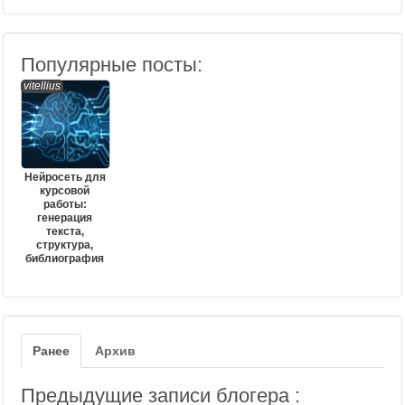
Популярные посты:
vitellius
Нейросеть для
курсовой
работы:
генерация
текста,
структура,
библиография
Ранее
Архив
Предыдущие записи блогера :