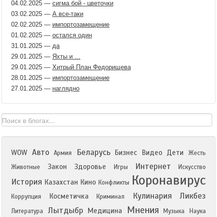
04.02.2025
—
сигма бой - цветочки
03.02.2025
—
А все-таки
02.02.2025
—
импортозамещение
01.02.2025
—
остался один
31.01.2025
—
да
29.01.2025
—
Яхты и ...
29.01.2025
—
Хитрый План Федорищева
28.01.2025
—
импортозамещение
27.01.2025
—
наглядно
Авто
Беларусь
WOW
Бизнес
Видео
Дети
Армия
Жесть
Интернет
Закон
Здоровье
Животные
Игры
Искусство
Коронавирус
История
Казахстан
Кино
Конфликты
Кулинария
Ликбез
Косметичка
Коррупция
Криминал
Мнения
Лытдыбр
Медицина
Литература
Музыка
Наука