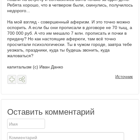
Ребята хорошо, что в четвером были, скинулись, получилось
недорого...
На мой взгляд - совершенный аферизм. И это точно можно
оспорить. А если бы они прописали в договоре не 70 тыщ, а
700 000 руб. А что им мешало 7 млн. прописать и почки в
придачу? Но как настоящие аферюги, там всё точно
просчитали психологически. Ты в чужом городе, завтра тебе
уезжать, праздники, куда ты будешь звонить, куда
жаловаться?
капиталызм (с) Иван Данко
Источник
Оставить комментарий