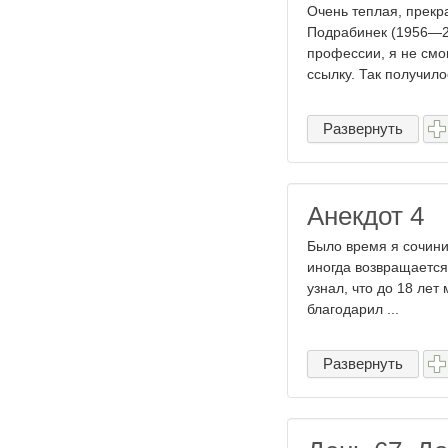
Очень теплая, прекр
Подрабинек (1956—20
профессии, я не смо
ссылку. Так получило
Развернуть
Анекдот 4
Было время я сочини
иногда возвращается
узнал, что до 18 ле
благодарил ...
Развернуть