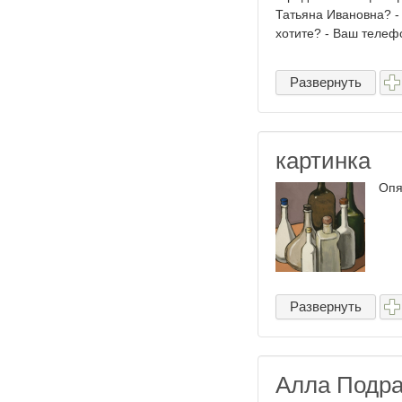
Татьяна Ивановна? - 
хотите? - Ваш телефо
Развернуть
картинка
Опят
Развернуть
Алла Подра