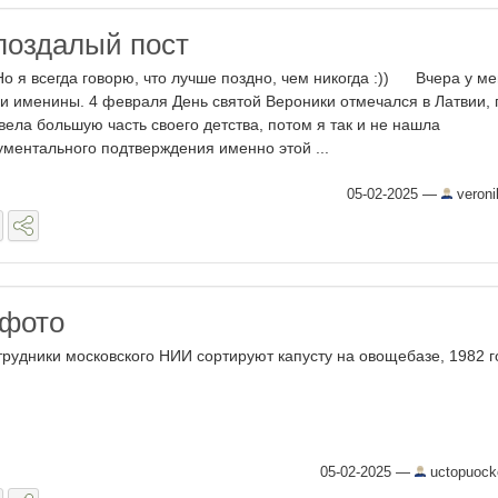
поздалый пост
я всегда говорю, что лучше поздно, чем никогда :)) Вчера у м
и именины. 4 февраля День святой Вероники отмечался в Латвии, 
вела большую часть своего детства, потом я так и не нашла
ументального подтверждения именно этой ...
05-02-2025
—
veroni
 фото
трудники московского НИИ сортируют капусту на овощебазе, 1982 год
05-02-2025
—
uctopuock