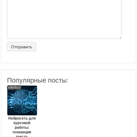
Популярные посты:
vitellius
Нейросеть для
курсовой
работы:
генерация
текста,