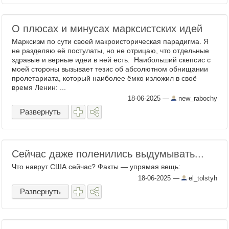
О плюсах и минусах марксистских идей
Марксизм по сути своей макроисторическая парадигма. Я
не разделяю её постулаты, но не отрицаю, что отдельные
здравые и верные идеи в ней есть. Наибольший скепсис с
моей стороны вызывает тезис об абсолютном обнищании
пролетариата, который наиболее ёмко изложил в своё
время Ленин: ...
18-06-2025
—
new_rabochy
Развернуть
Сейчас даже поленились выдумывать...
Что наврут США сейчас? Факты — упрямая вещь:
18-06-2025
—
el_tolstyh
Развернуть