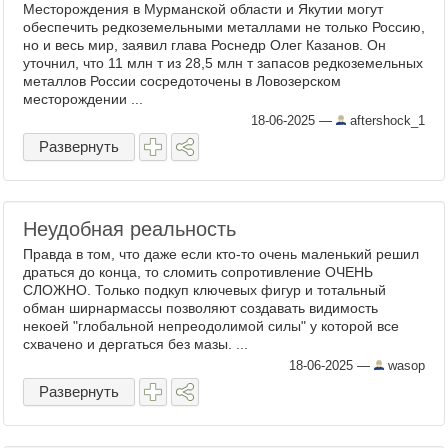
Месторождения в Мурманской области и Якутии могут
обеспечить редкоземельными металлами не только Россию,
но и весь мир, заявил глава Роснедр Олег Казанов. Он
уточнил, что 11 млн т из 28,5 млн т запасов редкоземельных
металлов России сосредоточены в Ловозерском
месторождении ...
18-06-2025
—
aftershock_1
Развернуть
Неудобная реальность
Правда в том, что даже если кто-то очень маленький решил
драться до конца, то сломить сопротивление ОЧЕНЬ
СЛОЖНО. Только подкуп ключевых фигур и тотальный
обман ширнармассы позволяют создавать видимость
некоей "глобальной непреодолимой силы" у которой все
схвачено и дергаться без мазы. ...
18-06-2025
—
wasop
Развернуть