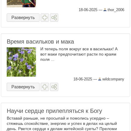
18-06-2025
—
thor_2006
Развернуть
Время васильков и мака
И теперь поля вокруг все в васильках! А
вот маки предпочитают расти по краям
поля ...
18-06-2025
—
wildcompany
Развернуть
Научи сердце прилепляться к Богу
Вставай раньше, не просыпай и помолись усердно –
стяжешь спокойствие, энергию и успех в делах на целый
день. Рвется сердце к делам житейской суеты? Преломи