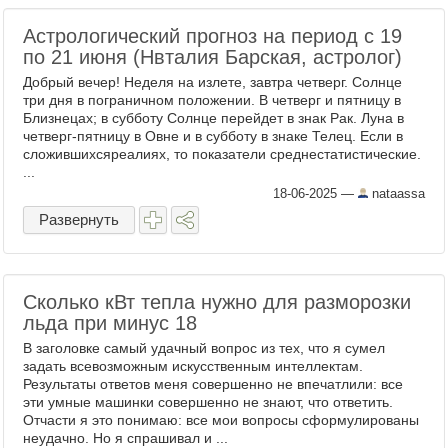
Астрологический прогноз на период с 19
по 21 июня (Нвталия Барская, астролог)
Добрый вечер! Неделя на излете, завтра четверг. Солнце
три дня в пограничном положении. В четверг и пятницу в
Близнецах; в субботу Солнце перейдет в знак Рак. Луна в
четверг-пятницу в Овне и в субботу в знаке Телец. Если в
сложившихсяреалиях, то показатели среднестатистические.
...
18-06-2025
—
nataassa
Развернуть
Cколько кВт тепла нужно для разморозки
льда при минус 18
В заголовке самый удачный вопрос из тех, что я сумел
задать всевозможным искусственным интеллектам.
Результаты ответов меня совершенно не впечатлили: все
эти умные машинки совершенно не знают, что ответить.
Отчасти я это понимаю: все мои вопросы сформулированы
неудачно. Но я спрашивал и ...