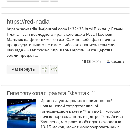
https://red-nadia
https://red-nadia.livejournal.com/1432433.html В кипе у Стены
Плача - сын последнего иранского шаха Реза Пехлеви
Мальчик на фото ниже- он же. Сам по себе факт ничего
предосудительного не имеет, ибо - как написал сам экс-
шахзаде - «Так сказал Кир, царь Персии: «Все царства
земли предал ...
18-06-2025
—
kosarex
Развернуть
Гиперзвуковая ракета "Фаттах-1"
Иран выпустил ролик о примененной
ночью новой твердотопливной
гиперзвуковой ракете "Фаттах-1", которая
ночью поразила цель в центре Тель-Авива.
Заявлено, что ракета обладает скоростью
13-15 махов, может маневрировать как в