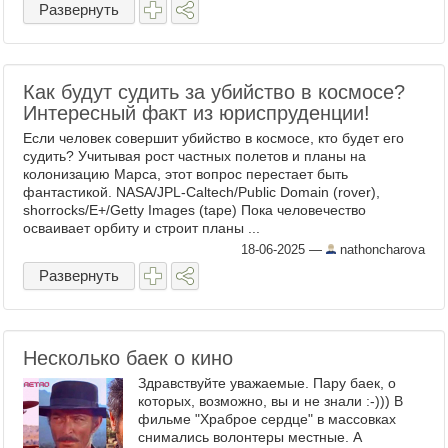
Развернуть
Как будут судить за убийство в космосе?
Интересный факт из юриспруденции!
Если человек совершит убийство в космосе, кто будет его
судить? Учитывая рост частных полетов и планы на
колонизацию Марса, этот вопрос перестает быть
фантастикой. NASA/JPL-Caltech/Public Domain (rover),
shorrocks/E+/Getty Images (tape) Пока человечество
осваивает орбиту и строит планы ...
18-06-2025
—
nathoncharova
Развернуть
Несколько баек о кино
Здравствуйте уважаемые. Пару баек, о
которых, возможно, вы и не знали :-))) В
фильме "Храброе сердце" в массовках
снимались волонтеры местные. А