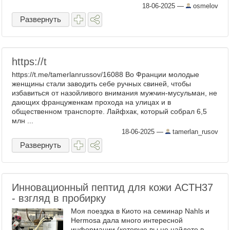
18-06-2025
—
osmelov
Развернуть
https://t
https://t.me/tamerlanrussov/16088 Во Франции молодые
женщины стали заводить себе ручных свиней, чтобы
избавиться от назойливого внимания мужчин-мусульман, не
дающих француженкам прохода на улицах и в
общественном транспорте. Лайфхак, который собрал 6,5
млн ...
18-06-2025
—
tamerlan_rusov
Развернуть
Инновационный пептид для кожи ACTH37
- взгляд в пробирку
Моя поездка в Киото на семинар Nahls и
Hermosa дала много интересной
информации (которую вы не найдете в