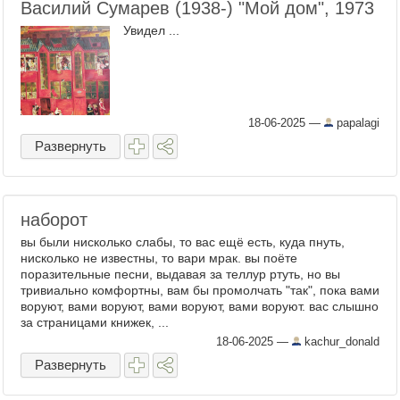
Василий Сумарев (1938-) "Мой дом", 1973
Увидел ...
18-06-2025
—
papalagi
Развернуть
наборот
вы были нисколько слабы, то вас ещё есть, куда пнуть,
нисколько не известны, то вари мрак. вы поёте
поразительные песни, выдавая за теллур ртуть, но вы
тривиально комфортны, вам бы промолчать "так", пока вами
воруют, вами воруют, вами воруют, вами воруют. вас слышно
за страницами книжек, ...
18-06-2025
—
kachur_donald
Развернуть