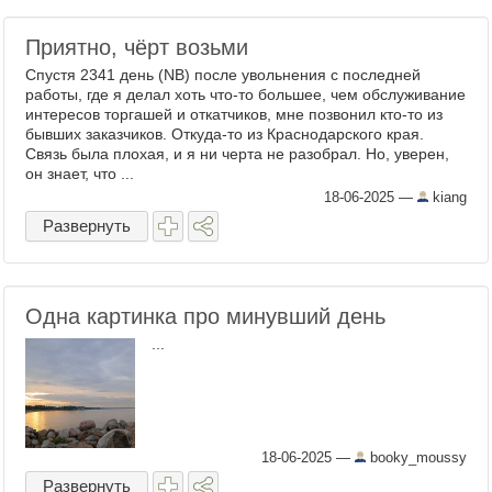
Приятно, чёрт возьми
Спустя 2341 день (NB) после увольнения с последней
работы, где я делал хоть что-то большее, чем обслуживание
интересов торгашей и откатчиков, мне позвонил кто-то из
бывших заказчиков. Откуда-то из Краснодарского края.
Связь была плохая, и я ни черта не разобрал. Но, уверен,
он знает, что ...
18-06-2025
—
kiang
Развернуть
Одна картинка про минувший день
...
18-06-2025
—
booky_moussy
Развернуть