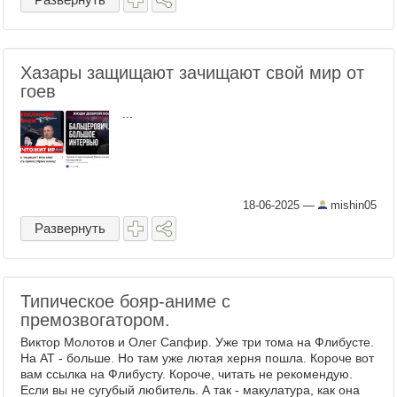
Хазары защищают зачищают свой мир от
гоев
...
18-06-2025
—
mishin05
Развернуть
Типическое бояр-аниме с
премозвогатором.
Виктор Молотов и Олег Сапфир. Уже три тома на Флибусте.
На АТ - больше. Но там уже лютая херня пошла. Короче вот
вам ссылка на Флибусту. Короче, читать не рекомендую.
Если вы не сугубый любитель. А так - макулатура, как она