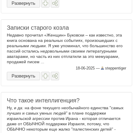
Развернуть
Записки старого козла
Недавно прочитал «Женщин» Буковски – как известно, эта
книга основана на реальных событиях, произошедших с
реальными людьми. Я уже упоминал, что большинство его
пассий остались недовольными своими литературными
аватарами, но часть из них отплатили за это мемуарами,
продажей писем ...
18-06-2025
—
steppentiger
Развернуть
Что такое интеллигенция?
Ну, и да: на фоне текущего необычайного единства "самых
лучших и самых умных людей" в плане поддержки
израильской агрессии против Ирана - которая отличается
даже от ОБЫЧНОЙ поддержки Израиля, потому, что
ОБЫЧНО некоторым еще жалко "палестинских детей" -