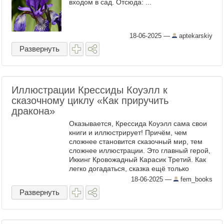
входом в сад. Отсюда: ...
18-06-2025
—
aptekarskiy
Развернуть
Иллюстрации Крессиды Коуэлл к
сказочному циклу «Как приручить
дракона»
Оказывается, Крессида Коуэлл сама свои
книги и иллюстрирует! Причём, чем
сложнее становится сказочный мир, тем
сложнее иллюстрации. Это главный герой,
Иккинг Кровожадный Карасик Третий. Как
легко догадаться, сказка ещё только
начинается. Главные герои Особенности
18-06-2025
—
fem_books
национального ...
Развернуть