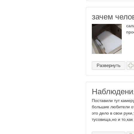
зачем чело
сал
про
Развернуть
Наблюдени
Поставили тут камер
большие любители от
это дело в свои рук
тусовища,но и то,как 