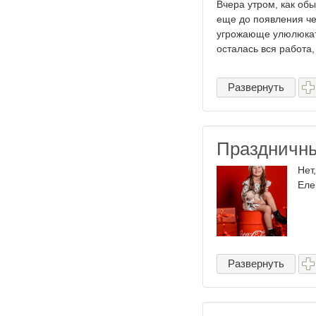
Вчера утром, как об
еще до появления че
угрожающе улюлюкать
осталась вся работа, 
Развернуть
Праздничны
Нет
Еле
Развернуть