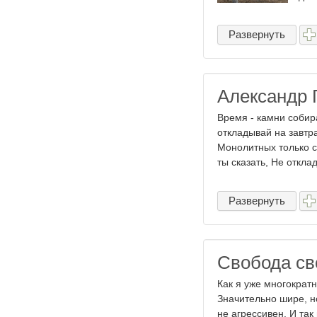
Развернуть
Александр 
Время - камни собира
откладывай на завтр
Монолитных только с
ты сказать, Не отклад
Развернуть
Свобода с
Как я уже многократ
Значительно шире, н
не агрессивен. И так