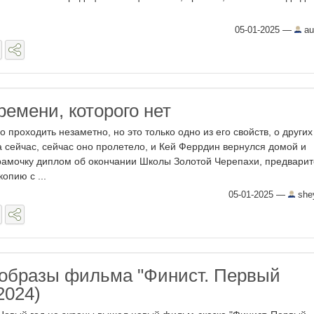
05-01-2025
—
au
ремени, которого нет
 проходить незаметно, но это только одно из его свойств, о други
а сейчас, сейчас оно пролетело, и Кей Феррдин вернулся домой и
рамочку диплом об окончании Школы Золотой Черепахи, предвари
опию с ...
05-01-2025
—
she
образы фильма "Финист. Первый
2024)