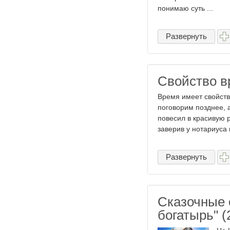
понимаю суть ...
Развернуть
Свойство в
Время имеет свойство
поговорим позднее, 
повесил в красивую 
заверив у нотариуса к
Развернуть
Сказочные 
богатырь" (