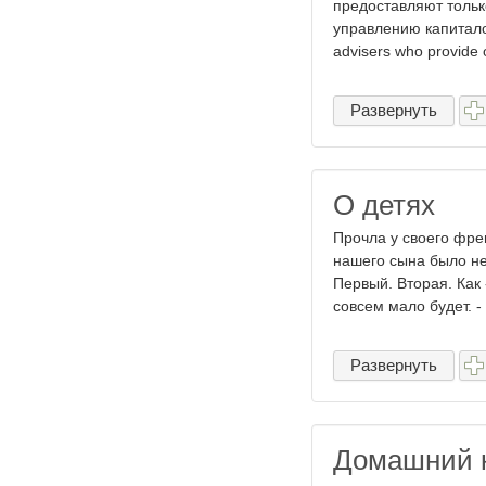
предоставляют только
управлению капиталом
advisers who provide o
Развернуть
О детях
Прочла у своего фре
нашего сына было не
Первый. Вторая. Как 
совсем мало будет. - .
Развернуть
Домашний 