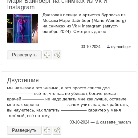
Мари Вайнберг на снимках из Vk и
Instagram
Джазовая певица и артистка бурлеска из
Москвы Мари Вайнберг (Marie Weinberg)
на снимках из Vk и Instagram (август-
октябрь 2024). Смотреть далее... ...
03-10-2024
—
dymontiger
Развернуть
Двустишия
мы называем это жизнью, а это просто список дел
—————— всё то, что нас не убивает, богаче делает
врачей ————— не надо делать мне как лучше, оставьте
мне как хорошо —————— зачем учить нас, как работать,
вы научитесь, как платить —————— характер у меня
тяжёлый, всё потому, ...
03-10-2024
—
cassette_madam
Развернуть