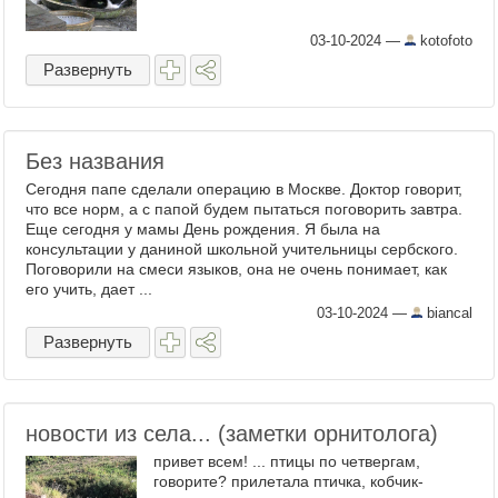
03-10-2024
—
kotofoto
Развернуть
Без названия
Сегодня папе сделали операцию в Москве. Доктор говорит,
что все норм, а с папой будем пытаться поговорить завтра.
Еще сегодня у мамы День рождения. Я была на
консультации у даниной школьной учительницы сербского.
Поговорили на смеси языков, она не очень понимает, как
его учить, дает ...
03-10-2024
—
biancal
Развернуть
новости из села... (заметки орнитолога)
привет всем! ... птицы по четвергам,
говорите? прилетала птичка, кобчик-