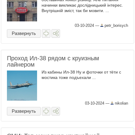
начинки викликає дослідницький інтерес.
Внутрішній зміст, так би мовити. ...
03-10-2024
—
petr_borisych
Развернуть
Проход Ил-38 рядом с круизным
лайнером
Из кабины Ил-38 Ну и фоточки от тёти с
мостика тоже подъехали ...
03-10-2024
—
nikolian
Развернуть