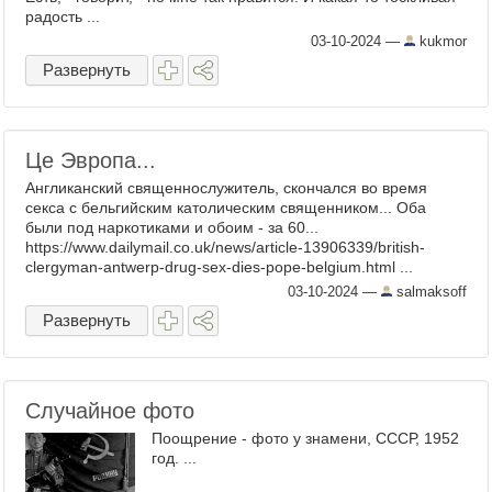
радость ...
03-10-2024
—
kukmor
Развернуть
Це Эвропа...
Англиканский священнослужитель, скончался во время
секса с бельгийским католическим священником... Оба
были под наркотиками и обоим - за 60...
https://www.dailymail.co.uk/news/article-13906339/british-
clergyman-antwerp-drug-sex-dies-pope-belgium.html ...
03-10-2024
—
salmaksoff
Развернуть
Случайное фото
Поощрение - фото у знамени, СССР, 1952
год. ...