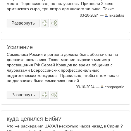
место. Перепсиховал, но получилось. Принесли 2 кило
армянского сыра, три литра армянского жи вина. Такие ...
03-10-2024
—
nikstutas
Развернуть
Усиление
Символика России и региона должна быть обозначена на
дневнике школьника. Такое мнение выразил министр
просвещения РФ Сергей Кравцов во время общения с
лауреатами Всероссийских профессиональных
педагогических конкурсов. "Правильно, чтобы в том числе
на дневниках была символика нашей ...
03-10-2024
—
congregatio
Развернуть
куда целился Биби?
Что же расхерачил ЦАХАЛ несколько часов назад в Сирии ?