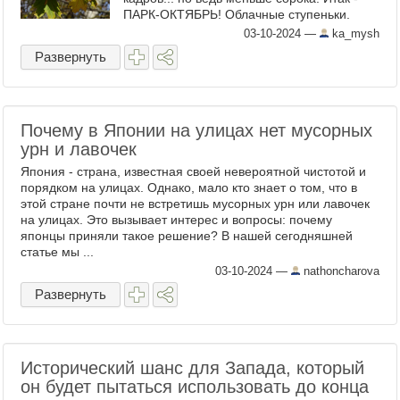
ПАРК-ОКТЯБРЬ! Облачные ступеньки.
Лиственницы. Сакура. ...
03-10-2024
—
ka_mysh
Развернуть
Почему в Японии на улицах нет мусорных
урн и лавочек
Япония - страна, известная своей невероятной чистотой и
порядком на улицах. Однако, мало кто знает о том, что в
этой стране почти не встретишь мусорных урн или лавочек
на улицах. Это вызывает интерес и вопросы: почему
японцы приняли такое решение? В нашей сегодняшней
статье мы ...
03-10-2024
—
nathoncharova
Развернуть
Исторический шанс для Запада, который
он будет пытаться использовать до конца