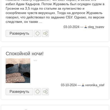
избил Адам Кадыров. Потом Журавель был осужден судом в
Грозном на 3,5 года по статьям за хулиганство и
оскорбление чувств верующих. Тогда на допросе Журавель
говорил, что действовал по заданию СБУ. Однако, по версии
следствия, он также ...
03-10-2024
—
oleg_tsarev
Развернуть
Спокойной ночи!
...
03-10-2024
—
veronika_stef
Развернуть