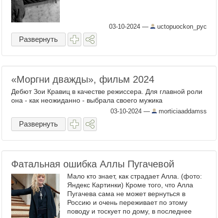
03-10-2024
—
uctopuockon_pyc
Развернуть
«Моргни дважды», фильм 2024
Дебют Зои Кравиц в качестве режиссера. Для главной роли
она - как неожиданно - выбрала своего мужика
03-10-2024
—
morticiaaddamss
Развернуть
Фатальная ошибка Аллы Пугачевой
Мало кто знает, как страдает Алла. (фото:
Яндекс Картинки) Кроме того, что Алла
Пугачева сама не может вернуться в
Россию и очень переживает по этому
поводу и тоскует по дому, в последнее