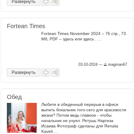
Развернуть
Fortean Times
Fortean Times November 2024 – 76 стр., 73
Мб, PDF – здесь или здесь . ...
03-10-2024
—
magman67
Развернуть
Обед
Любите в обеденный перерыв в офисе
выпить бокальчик того-сего для красивости
жизни? Потом ведь главное - чтобы
начальник не учуял. Ретушь Наргиза
Исаева Фотограф сделаны для Renata
Kaveh ...