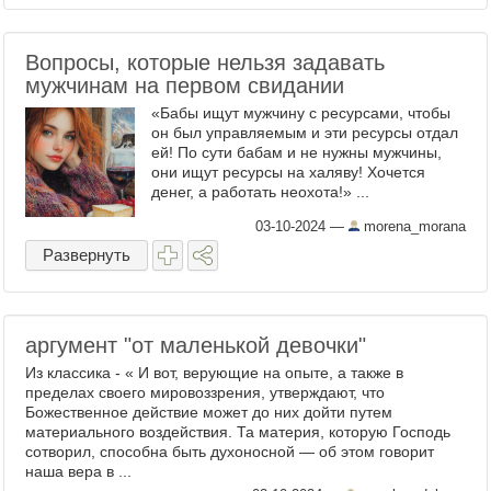
Вопросы, которые нельзя задавать
мужчинам на первом свидании
«Бабы ищут мужчину с ресурсами, чтобы
он был управляемым и эти ресурсы отдал
ей! По сути бабам и не нужны мужчины,
они ищут ресурсы на халяву! Хочется
денег, а работать неохота!» ...
03-10-2024
—
morena_morana
Развернуть
аргумент "от маленькой девочки"
Из классика - « И вот, верующие на опыте, а также в
пределах своего мировоззрения, утверждают, что
Божественное действие может до них дойти путем
материального воздействия. Та материя, которую Господь
сотворил, способна быть духоносной — об этом говорит
наша вера в ...