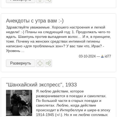
Анекдоты с утра вам :-)
Здравствуйте уважаемые. Хорошего настроения и легкой
недели! :-) Планы на следующий год: 1. Продолжать чего-то
ждать. Шампунь против выпадения волос… И я, в принципе,
тоже. Почему на женских средствах интимной гигиены
написано «для проблемных зон»? У вас там что, Ирак? -
Уровень ...
03-10-2024
—
id77
Развернуть
"Шанхайский экспресс", 1933
Я люблю действие, которое
разворачивается в поездах и самолетах.
По большой части в старых поездах и
самолетах. Люблю, когда действие
происходит в Интербеллум и шире-в эпоху
1914-1945 (=/-). Но я не люблю сопливых