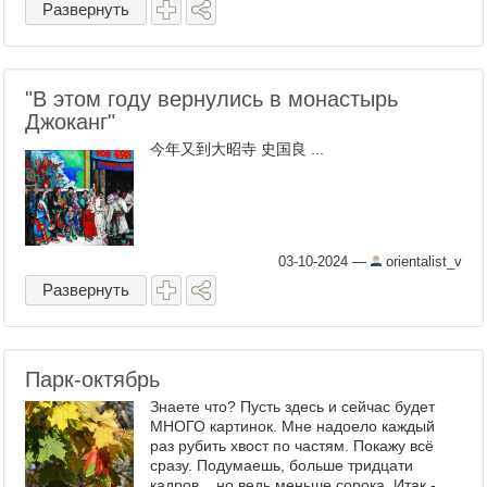
Развернуть
"В этом году вернулись в монастырь
Джоканг"
今年又到大昭寺 史国良 ...
03-10-2024
—
orientalist_v
Развернуть
Парк-октябрь
Знаете что? Пусть здесь и сейчас будет
МНОГО картинок. Мне надоело каждый
раз рубить хвост по частям. Покажу всё
сразу. Подумаешь, больше тридцати
кадров... но ведь меньше сорока. Итак -