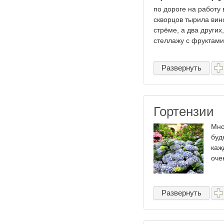
по дороге на работу 
скворцов тырила вино
стрёме, а два других
стеллажу с фруктами,
Развернуть
Гортензии
Мно
буд
каж
оче
Развернуть