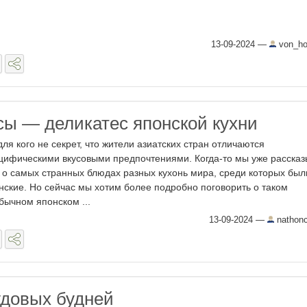
13-09-2024
—
von_ho
ы — деликатес японской кухни
для кого не секрет, что жители азиатских стран отличаются
цифическими вкусовыми предпочтениями. Когда-то мы уже расска
 о самых странных блюдах разных кухонь мира, среди которых был
нские. Но сейчас мы хотим более подробно поговорить о таком
бычном японском ...
13-09-2024
—
nathonc
удовых будней