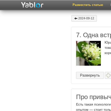
Разместить статью
2024-09-12
7. Одна вст
Юра
тов
кор
Развернуть
Про привыч
Есть такая психолог
опытом — стоит толь