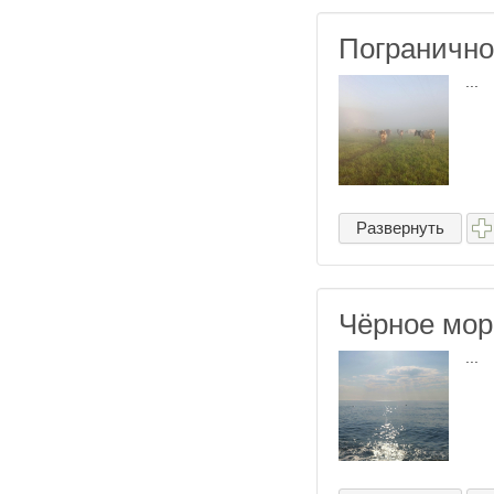
Погранично
...
Развернуть
Чёрное мор
...