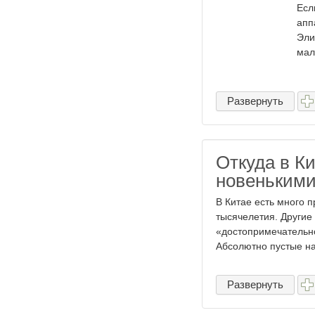
Есл
апп
Эли
мал
Развернуть
Откуда в К
новенькими
В Китае есть много 
тысячелетия. Другие
«достопримечательно
Абсолютно пустые нас
Развернуть