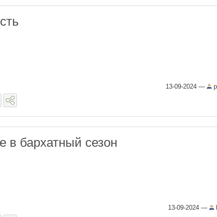
сть
13-09-2024
—
p
е в бархатный сезон
13-09-2024
—