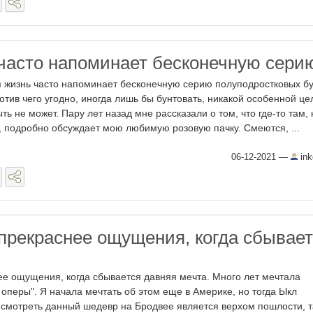
часто напоминает бесконечную сери
 жизнь часто напоминает бесконечную серию полуподростковых бу
ротив чего угодно, иногда лишь бы бунтовать, никакой особенной це
ыть не может. Пару лет назад мне рассказали о том, что где-то там, 
, подробно обсуждает мою любимую розовую пачку. Смеются, ...
06-12-2021
—
ink
 прекраснее ощущения, когда сбывае
ее ощущения, когда сбывается давняя мечта. Много лет мечтала
 оперы". Я начала мечтать об этом еще в Америке, но тогда Ыкл
о смотреть данный шедевр на Бродвее является верхом пошлости, т