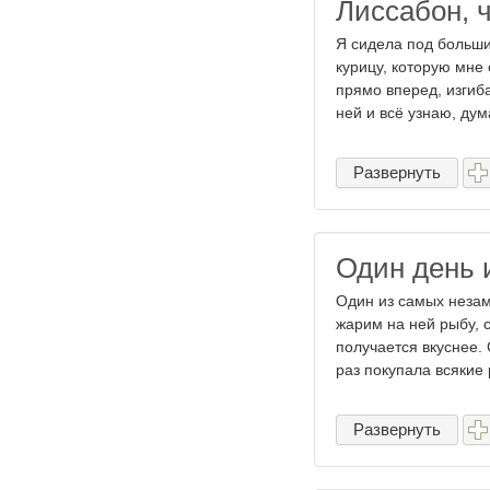
Лиссабон, 
Я сидела под больш
курицу, которую мне
прямо вперед, изгиба
ней и всё узнаю, дума
Развернуть
Один день 
Один из самых незам
жарим на ней рыбу, с
получается вкуснее.
раз покупала всякие 
Развернуть