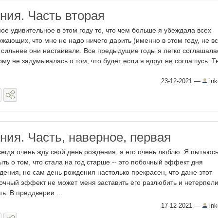
ния. Часть вторая
ое удивительное в этом году то, что чем больше я убеждала всех
ужающих, что мне не надо ничего дарить (именно в этом году, не все
 сильнее они настаивали. Все предыдущие годы я легко соглашала
ому не задумывалась о том, что будет если я вдруг не соглашусь. Те
23-12-2021
—
ink
ния. Часть, наверное, первая
сегда очень жду свой день рождения, я его очень люблю. Я пытаюс
ыть о том, что стала на год старше -- это побочный эффект дня
дения, но сам день рождения настолько прекрасен, что даже этот
очный эффект не может меня заставить его разлюбить и нетерпел
ть. В преддверии ...
17-12-2021
—
ink