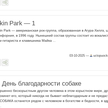
kin Park — 1
kin Park — американская рок-группа, образованная в Агура-Хиллз, 
ифорния, в 1996 году. Нынешний состав группы состоит из вокалист
м-гитариста и клавишника Майка ...
03-10-2025
—
uctopuock
- День благодарности собаке
ршенно бескорыстным другом человека в этом корыстном мире, др
окинет его, который никогда не бывает неблагодарным и не предаст
СОБАКА останется рядом с человеком в богатстве и бедности, в зд
.